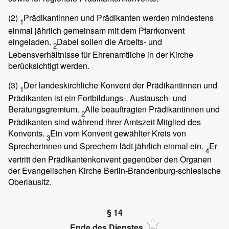
(2)
Prädikantinnen und Prädikanten werden mindestens
1
einmal jährlich gemeinsam mit dem Pfarrkonvent
eingeladen.
Dabei sollen die Arbeits- und
2
Lebensverhältnisse für Ehrenamtliche in der Kirche
berücksichtigt werden.
(3)
Der landeskirchliche Konvent der Prädikantinnen und
1
Prädikanten ist ein Fortbildungs-, Austausch- und
Beratungsgremium.
Alle beauftragten Prädikantinnen und
2
Prädikanten sind während ihrer Amtszeit Mitglied des
Konvents.
Ein vom Konvent gewählter Kreis von
3
Sprecherinnen und Sprechern lädt jährlich einmal ein.
Er
4
vertritt den Prädikantenkonvent gegenüber den Organen
der Evangelischen Kirche Berlin-Brandenburg-schlesische
Oberlausitz.
§ 14
Ende des Dienstes