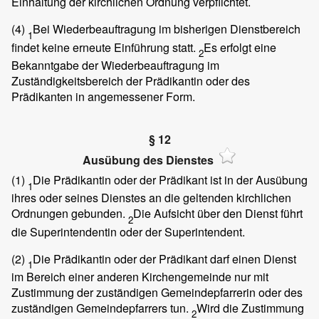
Einhaltung der kirchlichen Ordnung verpflichtet.
(4)
Bei Wiederbeauftragung im bisherigen Dienstbereich
1
findet keine erneute Einführung statt.
Es erfolgt eine
2
Bekanntgabe der Wiederbeauftragung im
Zuständigkeitsbereich der Prädikantin oder des
Prädikanten in angemessener Form.
§ 12
Ausübung des Dienstes
(1)
Die Prädikantin oder der Prädikant ist in der Ausübung
1
ihres oder seines Dienstes an die geltenden kirchlichen
Ordnungen gebunden.
Die Aufsicht über den Dienst führt
2
die Superintendentin oder der Superintendent.
(2)
Die Prädikantin oder der Prädikant darf einen Dienst
1
im Bereich einer anderen Kirchengemeinde nur mit
Zustimmung der zuständigen Gemeindepfarrerin oder des
zuständigen Gemeindepfarrers tun.
Wird die Zustimmung
2