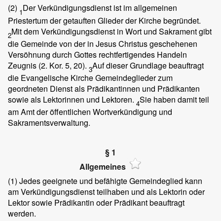
(2)
Der Verkündigungsdienst ist im allgemeinen
1
Priestertum der getauften Glieder der Kirche begründet.
Mit dem Verkündigungsdienst in Wort und Sakrament gibt
2
die Gemeinde von der in Jesus Christus geschehenen
Versöhnung durch Gottes rechtfertigendes Handeln
Zeugnis (2. Kor. 5, 20).
Auf dieser Grundlage beauftragt
3
die Evangelische Kirche Gemeindeglieder zum
geordneten Dienst als Prädikantinnen und Prädikanten
sowie als Lektorinnen und Lektoren.
Sie haben damit teil
4
am Amt der öffentlichen Wortverkündigung und
Sakramentsverwaltung.
§ 1
Allgemeines
(1)
Jedes geeignete und befähigte Gemeindeglied kann
am Verkündigungsdienst teilhaben und als Lektorin oder
Lektor sowie Prädikantin oder Prädikant beauftragt
werden.