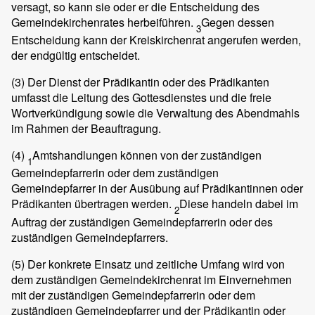
versagt, so kann sie oder er die Entscheidung des
Gemeindekirchenrates herbeiführen.
Gegen dessen
3
Entscheidung kann der Kreiskirchenrat angerufen werden,
der endgültig entscheidet.
(3)
Der Dienst der Prädikantin oder des Prädikanten
umfasst die Leitung des Gottesdienstes und die freie
Wortverkündigung sowie die Verwaltung des Abendmahls
im Rahmen der Beauftragung.
(4)
Amtshandlungen können von der zuständigen
1
Gemeindepfarrerin oder dem zuständigen
Gemeindepfarrer in der Ausübung auf Prädikantinnen oder
Prädikanten übertragen werden.
Diese handeln dabei im
2
Auftrag der zuständigen Gemeindepfarrerin oder des
zuständigen Gemeindepfarrers.
(5)
Der konkrete Einsatz und zeitliche Umfang wird von
dem zuständigen Gemeindekirchenrat im Einvernehmen
mit der zuständigen Gemeindepfarrerin oder dem
zuständigen Gemeindepfarrer und der Prädikantin oder