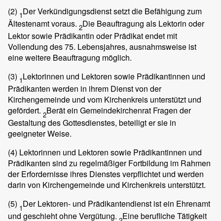
(2)
Der Verkündigungsdienst setzt die Befähigung zum
1
Ältestenamt voraus.
Die Beauftragung als Lektorin oder
2
Lektor sowie Prädikantin oder Prädikat endet mit
Vollendung des 75. Lebensjahres, ausnahmsweise ist
eine weitere Beauftragung möglich.
(3)
Lektorinnen und Lektoren sowie Prädikantinnen und
1
Prädikanten werden in ihrem Dienst von der
Kirchengemeinde und vom Kirchenkreis unterstützt und
gefördert.
Berät ein Gemeindekirchenrat Fragen der
2
Gestaltung des Gottesdienstes, beteiligt er sie in
geeigneter Weise.
(4)
Lektorinnen und Lektoren sowie Prädikantinnen und
Prädikanten sind zu regelmäßiger Fortbildung im Rahmen
der Erfordernisse ihres Dienstes verpflichtet und werden
darin von Kirchengemeinde und Kirchenkreis unterstützt.
(5)
Der Lektoren- und Prädikantendienst ist ein Ehrenamt
1
und geschieht ohne Vergütung.
Eine berufliche Tätigkeit
2