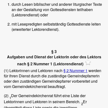
durch Lesen biblischer und anderer liturgischer Texte
an der Gestaltung von Gottesdiensten teilhaben
(Lektorendienst) oder
mit Lesepredigten selbstständig Gottesdienste leiten
(erweiterter Lektorendienst).
§ 3
Aufgaben und Dienst der Lektorin oder des Lektors
nach § 2 Nummer 1 (Lektorendienst)
(1)
Lektorinnen und Lektoren nach
§ 2 Nummer 1
werden
für ihren Dienst durch die zuständige Gemeindepfarrerin
oder den zuständigen Gemeindepfarrer vorbereitet und
vom Gemeindekirchenrat beauftragt.
(2)
Der Gemeindekirchenrat führt eine Liste der
1
Lektorinnen und Lektoren in seinem Bereich.
Er
2
übermittelt diese Liste sowie die jeweiligen