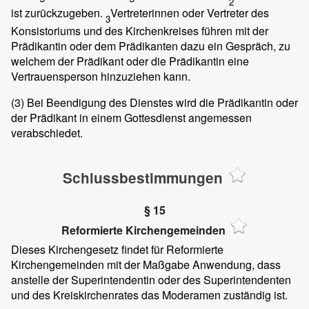
2
ist zurückzugeben.
Vertreterinnen oder Vertreter des
3
Konsistoriums und des Kirchenkreises führen mit der
Prädikantin oder dem Prädikanten dazu ein Gespräch, zu
welchem der Prädikant oder die Prädikantin eine
Vertrauensperson hinzuziehen kann.
(3)
Bei Beendigung des Dienstes wird die Prädikantin oder
der Prädikant in einem Gottesdienst angemessen
verabschiedet.
Schlussbestimmungen
§ 15
Reformierte Kirchengemeinden
Dieses Kirchengesetz findet für Reformierte
Kirchengemeinden mit der Maßgabe Anwendung, dass
anstelle der Superintendentin oder des Superintendenten
und des Kreiskirchenrates das Moderamen zuständig ist.