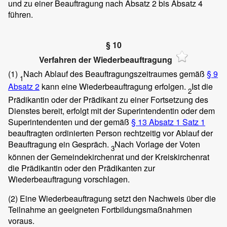
und zu einer Beauftragung nach Absatz 2 bis Absatz 4
führen.
§ 10
Verfahren der Wiederbeauftragung
(1)
Nach Ablauf des Beauftragungszeitraumes gemäß
§ 9
1
Absatz 2
kann eine Wiederbeauftragung erfolgen.
Ist die
2
Prädikantin oder der Prädikant zu einer Fortsetzung des
Dienstes bereit, erfolgt mit der Superintendentin oder dem
Superintendenten und der gemäß
§ 13 Absatz 1 Satz 1
beauftragten ordinierten Person rechtzeitig vor Ablauf der
Beauftragung ein Gespräch.
Nach Vorlage der Voten
3
können der Gemeindekirchenrat und der Kreiskirchenrat
die Prädikantin oder den Prädikanten zur
Wiederbeauftragung vorschlagen.
(2)
Eine Wiederbeauftragung setzt den Nachweis über die
Teilnahme an geeigneten Fortbildungsmaßnahmen
voraus.