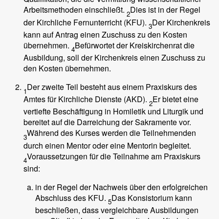
Arbeitsmethoden einschließt.
Dies ist in der Regel
2
der Kirchliche Fernunterricht (KFU).
Der Kirchenkreis
3
kann auf Antrag einen Zuschuss zu den Kosten
übernehmen.
Befürwortet der Kreiskirchenrat die
4
Ausbildung, soll der Kirchenkreis einen Zuschuss zu
den Kosten übernehmen.
Der zweite Teil besteht aus einem Praxiskurs des
1
Amtes für Kirchliche Dienste (AKD).
Er bietet eine
2
vertiefte Beschäftigung in Homiletik und Liturgik und
bereitet auf die Darreichung der Sakramente vor.
Während des Kurses werden die Teilnehmenden
3
durch einen Mentor oder eine Mentorin begleitet.
Voraussetzungen für die Teilnahme am Praxiskurs
4
sind:
in der Regel der Nachweis über den erfolgreichen
Abschluss des KFU.
Das Konsistorium kann
5
beschließen, dass vergleichbare Ausbildungen