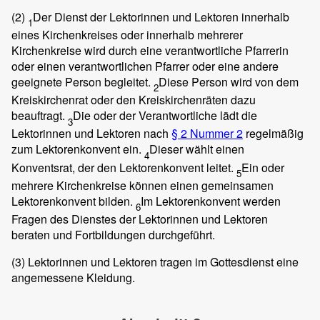
(2)
Der Dienst der Lektorinnen und Lektoren innerhalb
1
eines Kirchenkreises oder innerhalb mehrerer
Kirchenkreise wird durch eine verantwortliche Pfarrerin
oder einen verantwortlichen Pfarrer oder eine andere
geeignete Person begleitet.
Diese Person wird von dem
2
Kreiskirchenrat oder den Kreiskirchenräten dazu
beauftragt.
Die oder der Verantwortliche lädt die
3
Lektorinnen und Lektoren nach
§ 2 Nummer 2
regelmäßig
zum Lektorenkonvent ein.
Dieser wählt einen
4
Konventsrat, der den Lektorenkonvent leitet.
Ein oder
5
mehrere Kirchenkreise können einen gemeinsamen
Lektorenkonvent bilden.
Im Lektorenkonvent werden
6
Fragen des Dienstes der Lektorinnen und Lektoren
beraten und Fortbildungen durchgeführt.
(3)
Lektorinnen und Lektoren tragen im Gottesdienst eine
angemessene Kleidung.