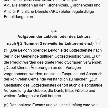
Aktualisierungen an den Kirchenkreis.
Kirchenkreis und
3
Amt für Kirchliche Dienste (AKD) bieten regelmäßige
Fortbildungen an.
§ 4
Aufgaben der Lektorin oder des Lektors
nach § 2 Nummer 2 (erweiterter Lektorendienst)
(1)
Die Lektorin oder der Lektor leitet Gottesdienste nach
1
der in der Gemeinde gültigen Gottesdienstordnung.
Für
2
die Predigt werden geeignete Predigtvorlagen verwendet.
Dabei können Änderungen an den Vorlagen
3
vorgenommen werden, um sie im Zuspruch und Anspruch
der konkreten Gemeinde verständlich zu machen.
Zur
4
Gestaltung des Gottesdienstes gehört auch die sorgfältige
Vorbereitung der Gebete, die Dank, Bitte, Fürbitte und
weitere Anliegen vor Gott bringen.
(2)
Der konkrete Einsatz und zeitliche Umfang wird von