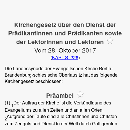
Kirchengesetz über den Dienst der
Prädikantinnen und Prädikanten sowie
der Lektorinnen und Lektoren
Vom 28. Oktober 2017
(
KABl. S. 226
)
Die Landessynode der Evangelischen Kirche Berlin-
Brandenburg-schlesische Oberlausitz hat das folgende
Kirchengesetz beschlossen:
Präambel
(1)
Der Auftrag der Kirche ist die Verkündigung des
1
Evangeliums zu allen Zeiten und an allen Orten.
Aufgrund der Taufe sind alle Christinnen und Christen
2
zum Zeugnis und Dienst in der Welt durch Gott gerufen.