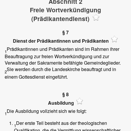
Abschnitt 2
Freie Wortverkündigung
(Prädikantendienst)
§ 7
Dienst der Prädikantinnen und Prädikanten
Prädikantinnen und Prädikanten sind im Rahmen ihrer
1
Beauftragung zur freien Wortverkündigung und zur
Verwaltung der Sakramente befähigte Gemeindeglieder.
Sie werden durch die Landeskirche beauftragt und in
2
einem Gottesdienst eingeführt.
§ 8
Ausbildung
Die Ausbildung vollzieht sich wie folgt:
1
Der erste Teil besteht aus der theologischen
1
Qualifikation, die die Vermittlung wissenschaftlicher