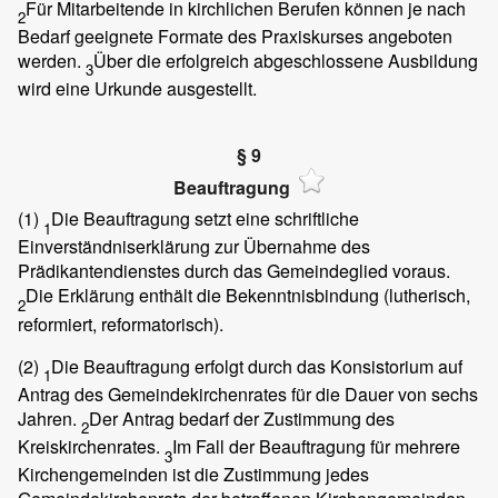
Für Mitarbeitende in kirchlichen Berufen können je nach
2
Bedarf geeignete Formate des Praxiskurses angeboten
werden.
Über die erfolgreich abgeschlossene Ausbildung
3
wird eine Urkunde ausgestellt.
§ 9
Beauftragung
(1)
Die Beauftragung setzt eine schriftliche
1
Einverständniserklärung zur Übernahme des
Prädikantendienstes durch das Gemeindeglied voraus.
Die Erklärung enthält die Bekenntnisbindung (lutherisch,
2
reformiert, reformatorisch).
(2)
Die Beauftragung erfolgt durch das Konsistorium auf
1
Antrag des Gemeindekirchenrates für die Dauer von sechs
Jahren.
Der Antrag bedarf der Zustimmung des
2
Kreiskirchenrates.
Im Fall der Beauftragung für mehrere
3
Kirchengemeinden ist die Zustimmung jedes