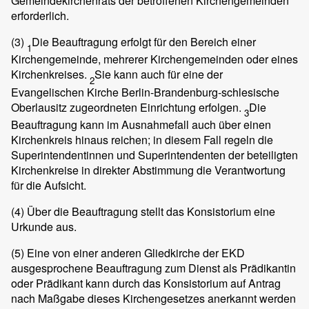
Gemeindekirchenrats der betroffenen Kirchengemeinden
erforderlich.
(3)
Die Beauftragung erfolgt für den Bereich einer
1
Kirchengemeinde, mehrerer Kirchengemeinden oder eines
Kirchenkreises.
Sie kann auch für eine der
2
Evangelischen Kirche Berlin-Brandenburg-schlesische
Oberlausitz zugeordneten Einrichtung erfolgen.
Die
3
Beauftragung kann im Ausnahmefall auch über einen
Kirchenkreis hinaus reichen; in diesem Fall regeln die
Superintendentinnen und Superintendenten der beteiligten
Kirchenkreise in direkter Abstimmung die Verantwortung
für die Aufsicht.
(4)
Über die Beauftragung stellt das Konsistorium eine
Urkunde aus.
(5)
Eine von einer anderen Gliedkirche der EKD
ausgesprochene Beauftragung zum Dienst als Prädikantin
oder Prädikant kann durch das Konsistorium auf Antrag
nach Maßgabe dieses Kirchengesetzes anerkannt werden