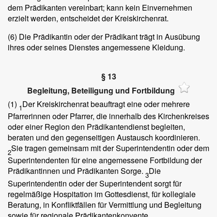
dem Prädikanten vereinbart; kann kein Einvernehmen
erzielt werden, entscheidet der Kreiskirchenrat.
(6)
Die Prädikantin oder der Prädikant trägt in Ausübung
ihres oder seines Dienstes angemessene Kleidung.
§ 13
Begleitung, Beteiligung und Fortbildung
(1)
Der Kreiskirchenrat beauftragt eine oder mehrere
1
Pfarrerinnen oder Pfarrer, die innerhalb des Kirchenkreises
oder einer Region den Prädikantendienst begleiten,
beraten und den gegenseitigen Austausch koordinieren.
Sie tragen gemeinsam mit der Superintendentin oder dem
2
Superintendenten für eine angemessene Fortbildung der
Prädikantinnen und Prädikanten Sorge.
Die
3
Superintendentin oder der Superintendent sorgt für
regelmäßige Hospitation im Gottesdienst, für kollegiale
Beratung, in Konfliktfällen für Vermittlung und Begleitung
sowie für regionale Prädikantenkonvente.