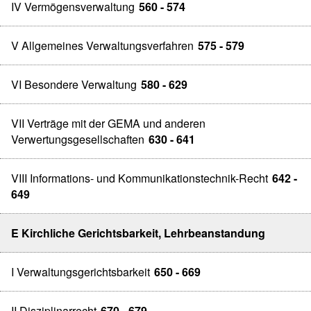
IV Vermögensverwaltung
560 - 574
V Allgemeines Verwaltungsverfahren
575 - 579
VI Besondere Verwaltung
580 - 629
VII Verträge mit der GEMA und anderen
Verwertungsgesellschaften
630 - 641
VIII Informations- und Kommunikationstechnik-Recht
642 -
649
E Kirchliche Gerichtsbarkeit, Lehrbeanstandung
I Verwaltungsgerichtsbarkeit
650 - 669
II Disziplinarrecht
670 - 679