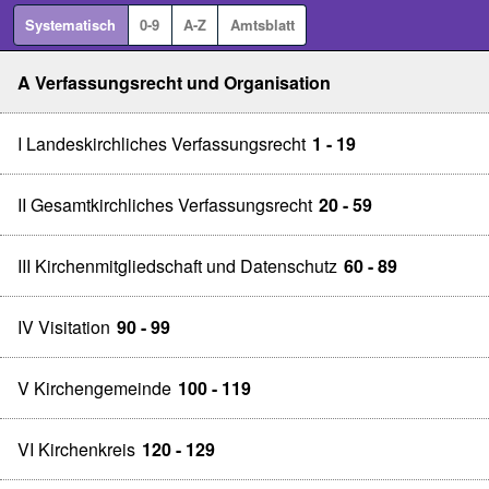
Systematisch
0-9
A-Z
Amtsblatt
A Verfassungsrecht und Organisation
I Landeskirchliches Verfassungsrecht
1 - 19
II Gesamtkirchliches Verfassungsrecht
20 - 59
III Kirchenmitgliedschaft und Datenschutz
60 - 89
IV Visitation
90 - 99
V Kirchengemeinde
100 - 119
VI Kirchenkreis
120 - 129