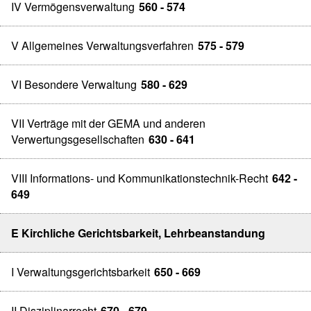
IV Vermögensverwaltung
560 - 574
V Allgemeines Verwaltungsverfahren
575 - 579
VI Besondere Verwaltung
580 - 629
VII Verträge mit der GEMA und anderen
Verwertungsgesellschaften
630 - 641
VIII Informations- und Kommunikationstechnik-Recht
642 -
649
E Kirchliche Gerichtsbarkeit, Lehrbeanstandung
I Verwaltungsgerichtsbarkeit
650 - 669
II Disziplinarrecht
670 - 679