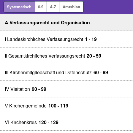
Systematisch
0-9
A-Z
Amtsblatt
A Verfassungsrecht und Organisation
I Landeskirchliches Verfassungsrecht
1 - 19
II Gesamtkirchliches Verfassungsrecht
20 - 59
III Kirchenmitgliedschaft und Datenschutz
60 - 89
IV Visitation
90 - 99
V Kirchengemeinde
100 - 119
VI Kirchenkreis
120 - 129