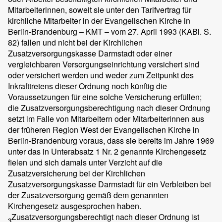
Mitarbeiterinnen, soweit sie unter den Tarifvertrag für
kirchliche Mitarbeiter in der Evangelischen Kirche in
Berlin-Brandenburg – KMT – vom 27. April 1993 (KABl. S.
82) fallen und nicht bei der Kirchlichen
Zusatzversorgungskasse Darmstadt oder einer
vergleichbaren Versorgungseinrichtung versichert sind
oder versichert werden und weder zum Zeitpunkt des
Inkrafttretens dieser Ordnung noch künftig die
Voraussetzungen für eine solche Versicherung erfüllen;
die Zusatzversorgungsberechtigung nach dieser Ordnung
setzt im Falle von Mitarbeitern oder Mitarbeiterinnen aus
der früheren Region West der Evangelischen Kirche in
Berlin-Brandenburg voraus, dass sie bereits im Jahre 1969
unter das in Unterabsatz 1 Nr. 2 genannte Kirchengesetz
fielen und sich damals unter Verzicht auf die
Zusatzversicherung bei der Kirchlichen
Zusatzversorgungskasse Darmstadt für ein Verbleiben bei
der Zusatzversorgung gemäß dem genannten
Kirchengesetz ausgesprochen haben.
Zusatzversorgungsberechtigt nach dieser Ordnung ist
3