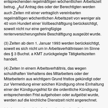
entsprechenden regelmäßigen wöchentlichen Arbeitszeit
betrug.
Auf Antrag des oder der Berechtigten werden
3
auch Zeiten mit einer vertraglich vereinbarten
regelmäßigen wöchentlichen Arbeitszeit von weniger als
40 vom Hundert einer Vollbeschäftigung berücksichtigt,
soweit nicht nur eine geringfügige
rentenversicherungsfreie Beschäftigung ausgeübt wurde.
(3)
Zeiten ab dem 1. Januar 1993 werden berücksichtigt,
soweit es sich nicht um in Arbeitsverhältnissen im Sinne
des § 3 Buchst. a KMT zurückgelegte Tätigkeitszeiten
handelt.
(4)
Zeiten in einem Arbeitsverhältnis, das wegen
schuldhaften Verhaltens des Mitarbeiters oder der
Mitarbeiterin aus wichtigem Grund fristlos gekündigt oder
zur Vermeidung einer solchen Kündigung ohne Einhaltung
einer der Kündigungsfrist für die ordentliche Kündigung
entsprechenden Frist aufgehoben oder aufgelöst wurde,
werden auf die kirchliche Dienstzeit nicht angerechnet.