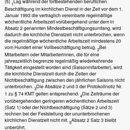
(5)
Lag während der fortbestehenden beruflichen
1
Beschäftigung im kirchlichen Dienst in der Zeit vor dem 1.
Januar 1993 die vertraglich vereinbarte regelmäßige
wöchentliche Arbeitszeit vorübergehend unter dem in
Absatz 2 genannten Mindestbeschäftigungsumfang, wird
dadurch die kirchliche Dienstzeit nicht unterbrochen, wenn
die regelmäßige wöchentliche Arbeitszeit mindestens 20
vom Hundert einer Vollbeschäftigung betrug.
Bei
2
Mitarbeitern oder Mitarbeiterinnen, die für eine
jahreszeitlich begrenzte regelmäßig wiederkehrende
Tätigkeit eingestellt worden sind (Saisonmitarbeiter), wird
die kirchliche Dienstzeit durch die Zeiten der
Nichtbeschäftigung zwischen den jährlichen Saisons nicht
unterbrochen.
Die Absätze 2 und 3 der Protokollnotiz Nr.
3
1 zu § 74 KMT gelten entsprechend.
Die Zeiträume der
4
vorübergehenden geringeren wöchentlichen Arbeitszeit
(Satz 1) oder der Nichtbeschäftigung (Sätze 2 und 3)
rechnen bei der Feststellung der ununterbrochenen
kirchlichen Dienstzeit nicht mit.
Absatz 2 Satz 3 bleibt
5
unberührt.