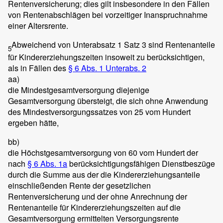
Rentenversicherung; dies gilt insbesondere in den Fällen
von Rentenabschlägen bei vorzeitiger Inanspruchnahme
einer Altersrente.
Abweichend von Unterabsatz 1 Satz 3 sind Rentenanteile
5
für Kindererziehungszeiten insoweit zu berücksichtigen,
als in Fällen des
§ 6 Abs. 1 Unterabs. 2
aa)
die Mindestgesamtversorgung diejenige
Gesamtversorgung übersteigt, die sich ohne Anwendung
des Mindestversorgungssatzes von 25 vom Hundert
ergeben hätte,
bb)
die Höchstgesamtversorgung von 60 vom Hundert der
nach
§ 6 Abs. 1a
berücksichtigungsfähigen Dienstbeszüge
durch die Summe aus der die Kindererziehungsanteile
einschließenden Rente der gesetzlichen
Rentenversicherung und der ohne Anrechnung der
Rentenanteile für Kindererziehungszeiten auf die
Gesamtversorgung ermittelten Versorgungsrente