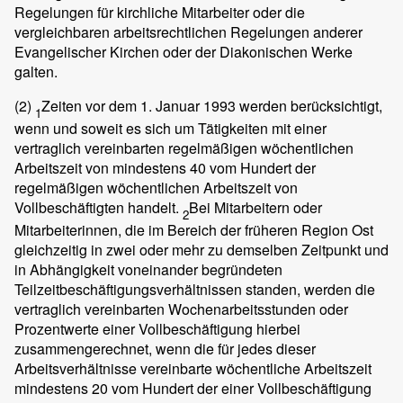
Regelungen für kirchliche Mitarbeiter oder die
vergleichbaren arbeitsrechtlichen Regelungen anderer
Evangelischer Kirchen oder der Diakonischen Werke
galten.
(2)
Zeiten vor dem 1. Januar 1993 werden berücksichtigt,
1
wenn und soweit es sich um Tätigkeiten mit einer
vertraglich vereinbarten regelmäßigen wöchentlichen
Arbeitszeit von mindestens 40 vom Hundert der
regelmäßigen wöchentlichen Arbeitszeit von
Vollbeschäftigten handelt.
Bei Mitarbeitern oder
2
Mitarbeiterinnen, die im Bereich der früheren Region Ost
gleichzeitig in zwei oder mehr zu demselben Zeitpunkt und
in Abhängigkeit voneinander begründeten
Teilzeitbeschäftigungsverhältnissen standen, werden die
vertraglich vereinbarten Wochenarbeitsstunden oder
Prozentwerte einer Vollbeschäftigung hierbei
zusammengerechnet, wenn die für jedes dieser
Arbeitsverhältnisse vereinbarte wöchentliche Arbeitszeit
mindestens 20 vom Hundert der einer Vollbeschäftigung