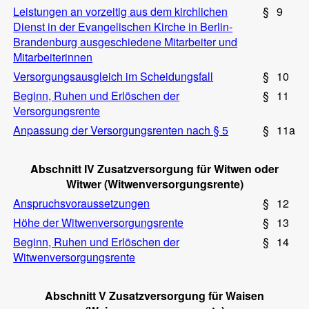
Leistungen an vorzeitig aus dem kirchlichen
§
9
Dienst in der Evangelischen Kirche in Berlin-
Brandenburg ausgeschiedene Mitarbeiter und
Mitarbeiterinnen
Versorgungsausgleich im Scheidungsfall
§
10
Beginn, Ruhen und Erlöschen der
§
11
Versorgungsrente
Anpassung der Versorgungsrenten nach § 5
§
11a
Abschnitt IV Zusatzversorgung für Witwen oder
Witwer (Witwenversorgungsrente)
Anspruchsvoraussetzungen
§
12
Höhe der Witwenversorgungsrente
§
13
Beginn, Ruhen und Erlöschen der
§
14
Witwenversorgungsrente
Abschnitt V Zusatzversorgung für Waisen