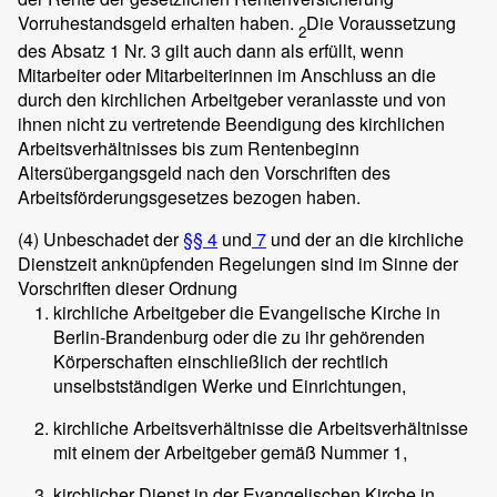
Vorruhestandsgeld erhalten haben.
Die Voraussetzung
2
des Absatz 1 Nr. 3 gilt auch dann als erfüllt, wenn
Mitarbeiter oder Mitarbeiterinnen im Anschluss an die
durch den kirchlichen Arbeitgeber veranlasste und von
ihnen nicht zu vertretende Beendigung des kirchlichen
Arbeitsverhältnisses bis zum Rentenbeginn
Altersübergangsgeld nach den Vorschriften des
Arbeitsförderungsgesetzes bezogen haben.
(4)
Unbeschadet der
§§ 4
und
7
und der an die kirchliche
Dienstzeit anknüpfenden Regelungen sind im Sinne der
Vorschriften dieser Ordnung
kirchliche Arbeitgeber die Evangelische Kirche in
Berlin-Brandenburg oder die zu ihr gehörenden
Körperschaften einschließlich der rechtlich
unselbstständigen Werke und Einrichtungen,
kirchliche Arbeitsverhältnisse die Arbeitsverhältnisse
mit einem der Arbeitgeber gemäß Nummer 1,
kirchlicher Dienst in der Evangelischen Kirche in