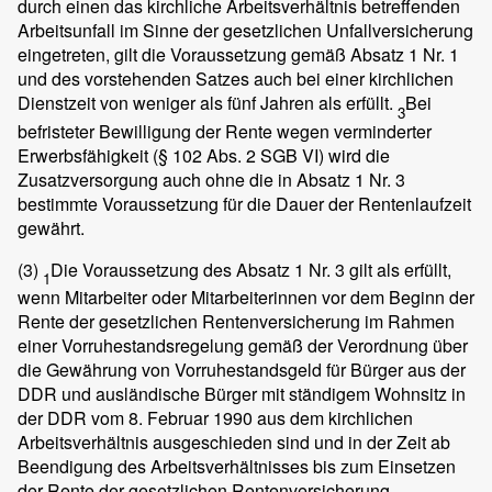
durch einen das kirchliche Arbeitsverhältnis betreffenden
Arbeitsunfall im Sinne der gesetzlichen Unfallversicherung
eingetreten, gilt die Voraussetzung gemäß Absatz 1 Nr. 1
und des vorstehenden Satzes auch bei einer kirchlichen
Dienstzeit von weniger als fünf Jahren als erfüllt.
Bei
3
befristeter Bewilligung der Rente wegen verminderter
Erwerbsfähigkeit (§ 102 Abs. 2 SGB VI) wird die
Zusatzversorgung auch ohne die in Absatz 1 Nr. 3
bestimmte Voraussetzung für die Dauer der Rentenlaufzeit
gewährt.
(3)
Die Voraussetzung des Absatz 1 Nr. 3 gilt als erfüllt,
1
wenn Mitarbeiter oder Mitarbeiterinnen vor dem Beginn der
Rente der gesetzlichen Rentenversicherung im Rahmen
einer Vorruhestandsregelung gemäß der Verordnung über
die Gewährung von Vorruhestandsgeld für Bürger aus der
DDR und ausländische Bürger mit ständigem Wohnsitz in
der DDR vom 8. Februar 1990 aus dem kirchlichen
Arbeitsverhältnis ausgeschieden sind und in der Zeit ab
Beendigung des Arbeitsverhältnisses bis zum Einsetzen
der Rente der gesetzlichen Rentenversicherung