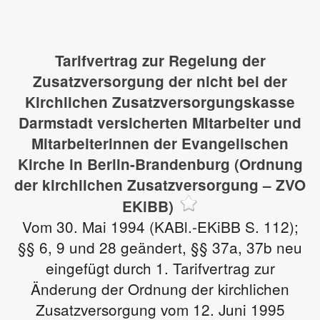
Tarifvertrag zur Regelung der
Zusatzversorgung der nicht bei der
Kirchlichen Zusatzversorgungskasse
Darmstadt versicherten Mitarbeiter und
Mitarbeiterinnen der Evangelischen
Kirche in Berlin-Brandenburg (Ordnung
der kirchlichen Zusatzversorgung – ZVO
EKiBB)
Vom 30. Mai 1994 (KABl.-EKiBB S. 112);
§§ 6, 9 und 28 geändert, §§ 37a, 37b neu
eingefügt durch 1. Tarifvertrag zur
Änderung der Ordnung der kirchlichen
Zusatzversorgung vom 12. Juni 1995