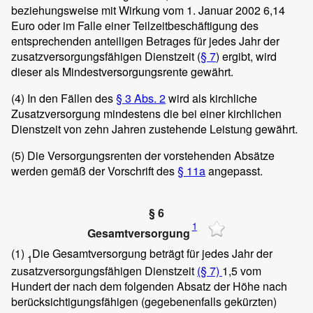
beziehungsweise mit Wirkung vom 1. Januar 2002 6,14
Euro oder im Falle einer Teilzeitbeschäftigung des
entsprechenden anteiligen Betrages für jedes Jahr der
zusatzversorgungsfähigen Dienstzeit (
§ 7
) ergibt, wird
dieser als Mindestversorgungsrente gewährt.
(4)
In den Fällen des
§ 3 Abs. 2
wird als kirchliche
Zusatzversorgung mindestens die bei einer kirchlichen
Dienstzeit von zehn Jahren zustehende Leistung gewährt.
(5)
Die Versorgungsrenten der vorstehenden Absätze
werden gemäß der Vorschrift des
§ 11a
angepasst.
§ 6
1
Gesamtversorgung
(1)
Die Gesamtversorgung beträgt für jedes Jahr der
1
zusatzversorgungsfähigen Dienstzeit
(§ 7)
1,5 vom
Hundert der nach dem folgenden Absatz der Höhe nach
berücksichtigungsfähigen (gegebenenfalls gekürzten)