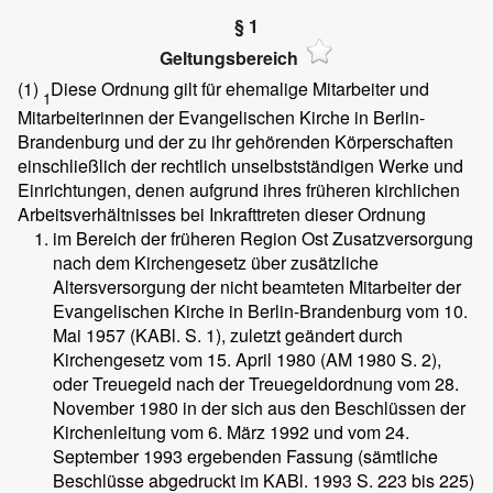
§ 1
Geltungsbereich
(1)
Diese Ordnung gilt für ehemalige Mitarbeiter und
1
Mitarbeiterinnen der Evangelischen Kirche in Berlin-
Brandenburg und der zu ihr gehörenden Körperschaften
einschließlich der rechtlich unselbstständigen Werke und
Einrichtungen, denen aufgrund ihres früheren kirchlichen
Arbeitsverhältnisses bei Inkrafttreten dieser Ordnung
im Bereich der früheren Region Ost Zusatzversorgung
nach dem Kirchengesetz über zusätzliche
Altersversorgung der nicht beamteten Mitarbeiter der
Evangelischen Kirche in Berlin-Brandenburg vom 10.
Mai 1957 (KABl. S. 1), zuletzt geändert durch
Kirchengesetz vom 15. April 1980 (AM 1980 S. 2),
oder Treuegeld nach der Treuegeldordnung vom 28.
November 1980 in der sich aus den Beschlüssen der
Kirchenleitung vom 6. März 1992 und vom 24.
September 1993 ergebenden Fassung (sämtliche
Beschlüsse abgedruckt im KABl. 1993 S. 223 bis 225)