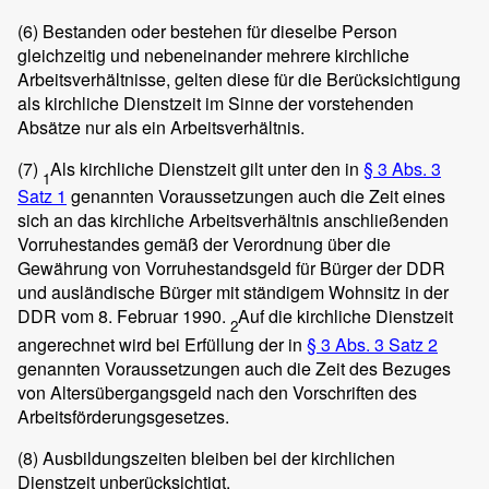
(6)
Bestanden oder bestehen für dieselbe Person
gleichzeitig und nebeneinander mehrere kirchliche
Arbeitsverhältnisse, gelten diese für die Berücksichtigung
als kirchliche Dienstzeit im Sinne der vorstehenden
Absätze nur als ein Arbeitsverhältnis.
(7)
Als kirchliche Dienstzeit gilt unter den in
§ 3 Abs. 3
1
Satz 1
genannten Voraussetzungen auch die Zeit eines
sich an das kirchliche Arbeitsverhältnis anschließenden
Vorruhestandes gemäß der Verordnung über die
Gewährung von Vorruhestandsgeld für Bürger der DDR
und ausländische Bürger mit ständigem Wohnsitz in der
DDR vom 8. Februar 1990.
Auf die kirchliche Dienstzeit
2
angerechnet wird bei Erfüllung der in
§ 3 Abs. 3 Satz 2
genannten Voraussetzungen auch die Zeit des Bezuges
von Altersübergangsgeld nach den Vorschriften des
Arbeitsförderungsgesetzes.
(8)
Ausbildungszeiten bleiben bei der kirchlichen
Dienstzeit unberücksichtigt.