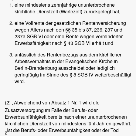
eine mindestens zehnjährige ununterbrochene
kirchliche Dienstzeit (Wartezeit) zurückgelegt hat,
eine Vollrente der gesetzlichen Rentenversicherung
wegen Alters nach den §§ 35 bis 37, 236, 237 und
237a SGB VI oder eine Rente wegen verminderter
Erwerbsfähigkeit nach § 43 SGB VI erhält und
anlässlich des Rentenbezugs aus dem kirchlichen
Arbeitsverhältnis in der Evangelischen Kirche in
Berlin-Brandenburg ausscheidet oder lediglich
geringfügig im Sinne des § 8 SGB IV weiterbeschäftigt
wird.
(2)
Abweichend von Absatz 1 Nr. 1 wird die
1
Zusatzversorgung im Falle der Berufs- oder
Erwerbsunfähigkeit bereits nach einer ununterbrochenen
kirchlichen Dienstzeit von mindestens fünf Jahren gewährt.
Ist die Berufs- oder Erwerbsunfähigkeit oder der Tod
2