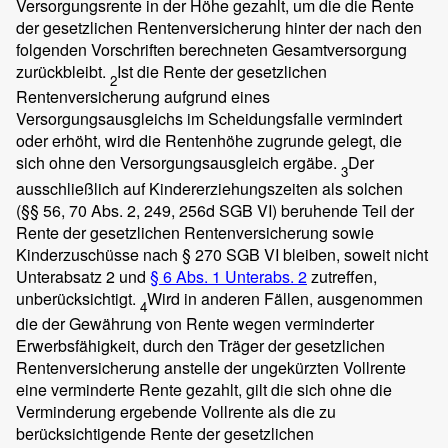
Versorgungsrente in der Höhe gezahlt, um die die Rente
der gesetzlichen Rentenversicherung hinter der nach den
folgenden Vorschriften berechneten Gesamtversorgung
zurückbleibt.
Ist die Rente der gesetzlichen
2
Rentenversicherung aufgrund eines
Versorgungsausgleichs im Scheidungsfalle vermindert
oder erhöht, wird die Rentenhöhe zugrunde gelegt, die
sich ohne den Versorgungsausgleich ergäbe.
Der
3
ausschließlich auf Kindererziehungszeiten als solchen
(§§ 56, 70 Abs. 2, 249, 256d SGB VI) beruhende Teil der
Rente der gesetzlichen Rentenversicherung sowie
Kinderzuschüsse nach § 270 SGB VI bleiben, soweit nicht
Unterabsatz 2 und
§ 6 Abs. 1 Unterabs. 2
zutreffen,
unberücksichtigt.
Wird in anderen Fällen, ausgenommen
4
die der Gewährung von Rente wegen verminderter
Erwerbsfähigkeit, durch den Träger der gesetzlichen
Rentenversicherung anstelle der ungekürzten Vollrente
eine verminderte Rente gezahlt, gilt die sich ohne die
Verminderung ergebende Vollrente als die zu
berücksichtigende Rente der gesetzlichen