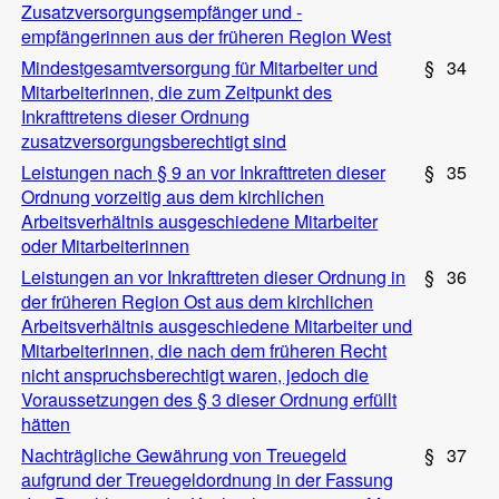
Zusatzversorgungsempfänger und -
empfängerinnen aus der früheren Region West
Mindestgesamtversorgung für Mitarbeiter und
§
34
Mitarbeiterinnen, die zum Zeitpunkt des
Inkrafttretens dieser Ordnung
zusatzversorgungsberechtigt sind
Leistungen nach § 9 an vor Inkrafttreten dieser
§
35
Ordnung vorzeitig aus dem kirchlichen
Arbeitsverhältnis ausgeschiedene Mitarbeiter
oder Mitarbeiterinnen
Leistungen an vor Inkrafttreten dieser Ordnung in
§
36
der früheren Region Ost aus dem kirchlichen
Arbeitsverhältnis ausgeschiedene Mitarbeiter und
Mitarbeiterinnen, die nach dem früheren Recht
nicht anspruchsberechtigt waren, jedoch die
Voraussetzungen des § 3 dieser Ordnung erfüllt
hätten
Nachträgliche Gewährung von Treuegeld
§
37
aufgrund der Treuegeldordnung in der Fassung