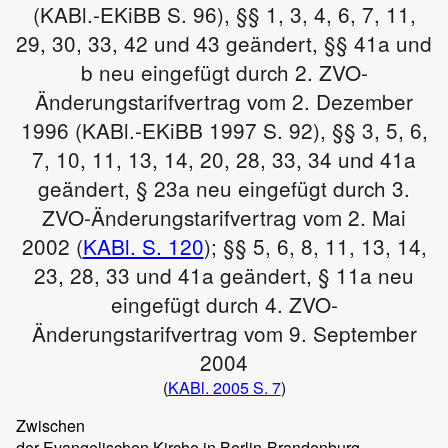
(KABl.-EKiBB S. 96), §§ 1, 3, 4, 6, 7, 11,
29, 30, 33, 42 und 43 geändert, §§ 41a und
b neu eingefügt durch 2. ZVO-
Änderungstarifvertrag vom 2. Dezember
1996 (KABl.-EKiBB 1997 S. 92), §§ 3, 5, 6,
7, 10, 11, 13, 14, 20, 28, 33, 34 und 41a
geändert, § 23a neu eingefügt durch 3.
ZVO-Änderungstarifvertrag vom 2. Mai
2002 (
KABl. S. 120
); §§ 5, 6, 8, 11, 13, 14,
23, 28, 33 und 41a geändert, § 11a neu
eingefügt durch 4. ZVO-
Änderungstarifvertrag vom 9. September
2004
(
KABl. 2005 S. 7
)
Zwischen
der Evangelischen Kirche in Berlin-Brandenburg,