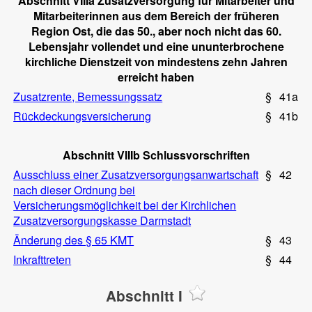
Abschnitt VIIIa Zusatzversorgung für Mitarbeiter und
Mitarbeiterinnen aus dem Bereich der früheren
Region Ost, die das 50., aber noch nicht das 60.
Lebensjahr vollendet und eine ununterbrochene
kirchliche Dienstzeit von mindestens zehn Jahren
erreicht haben
Zusatzrente, Bemessungssatz
§
41a
Rückdeckungsversicherung
§
41b
Abschnitt VIIIb Schlussvorschriften
Ausschluss einer Zusatzversorgungsanwartschaft
§
42
nach dieser Ordnung bei
Versicherungsmöglichkeit bei der Kirchlichen
Zusatzversorgungskasse Darmstadt
Änderung des § 65 KMT
§
43
Inkrafttreten
§
44
Abschnitt I