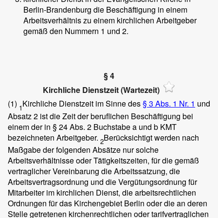
Berlin-Brandenburg die Beschäftigung in einem
Arbeitsverhältnis zu einem kirchlichen Arbeitgeber
gemäß den Nummern 1 und 2.
§ 4
Kirchliche Dienstzeit (Wartezeit)
(1)
Kirchliche Dienstzeit im Sinne des
§ 3 Abs. 1 Nr. 1
und
1
Absatz 2 ist die Zeit der beruflichen Beschäftigung bei
einem der in § 24 Abs. 2 Buchstabe a und b KMT
bezeichneten Arbeitgeber.
Berücksichtigt werden nach
2
Maßgabe der folgenden Absätze nur solche
Arbeitsverhältnisse oder Tätigkeitszeiten, für die gemäß
vertraglicher Vereinbarung die Arbeitssatzung, die
Arbeitsvertragsordnung und die Vergütungsordnung für
Mitarbeiter im kirchlichen Dienst, die arbeitsrechtlichen
Ordnungen für das Kirchengebiet Berlin oder die an deren
Stelle getretenen kirchenrechtlichen oder tarifvertraglichen