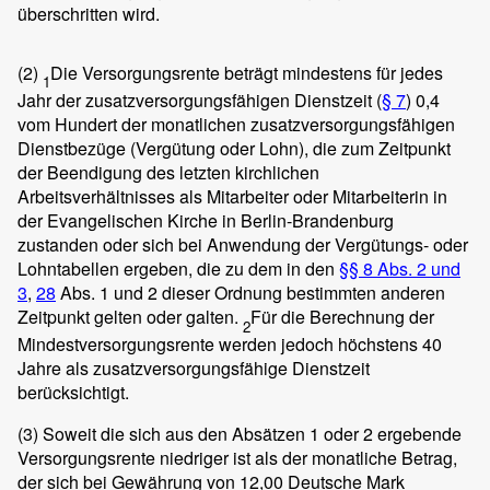
überschritten wird.
(2)
Die Versorgungsrente beträgt mindestens für jedes
1
Jahr der zusatzversorgungsfähigen Dienstzeit (
§ 7
) 0,4
vom Hundert der monatlichen zusatzversorgungsfähigen
Dienstbezüge (Vergütung oder Lohn), die zum Zeitpunkt
der Beendigung des letzten kirchlichen
Arbeitsverhältnisses als Mitarbeiter oder Mitarbeiterin in
der Evangelischen Kirche in Berlin-Brandenburg
zustanden oder sich bei Anwendung der Vergütungs- oder
Lohntabellen ergeben, die zu dem in den
§§ 8 Abs. 2 und
3
,
28
Abs. 1 und 2 dieser Ordnung bestimmten anderen
Zeitpunkt gelten oder galten.
Für die Berechnung der
2
Mindestversorgungsrente werden jedoch höchstens 40
Jahre als zusatzversorgungsfähige Dienstzeit
berücksichtigt.
(3)
Soweit die sich aus den Absätzen 1 oder 2 ergebende
Versorgungsrente niedriger ist als der monatliche Betrag,
der sich bei Gewährung von 12,00 Deutsche Mark