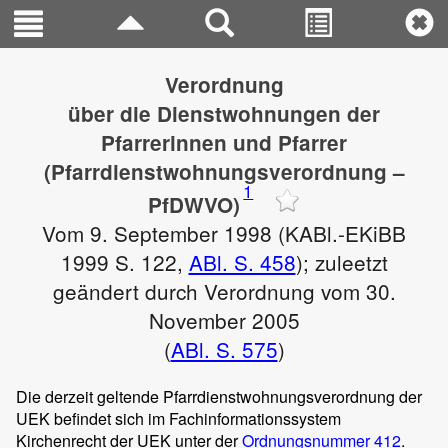
Verordnung
über die Dienstwohnungen der
Pfarrerinnen und Pfarrer
(Pfarrdienstwohnungsverordnung –
1
PfDWVO)
Vom 9. September 1998 (KABl.-EKiBB
1999 S. 122,
ABl. S. 458
); zuleetzt
geändert durch Verordnung vom 30.
November 2005
(
ABl. S. 575
)
Die derzeit geltende Pfarrdienstwohnungsverordnung der
UEK befindet sich im Fachinformationssystem
Kirchenrecht der UEK unter der
Ordnungsnummer 412
.