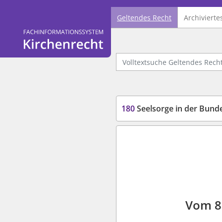
Geltendes Recht
Archivierte
Logo Fachinformationssystem Kirchenrecht
Volltextsuche Geltendes Recht
180
Seelsorge in der Bun
Vom 8