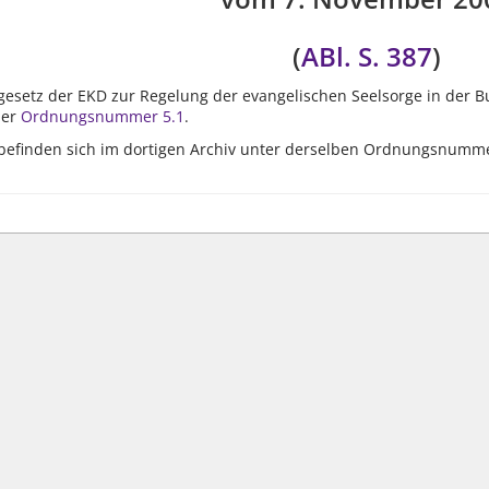
(
ABl. S. 387
)
ngesetz der EKD zur Regelung der evangelischen Seelsorge in der 
der
Ordnungsnummer 5.1
.
befinden sich im dortigen Archiv unter derselben Ordnungsnumm