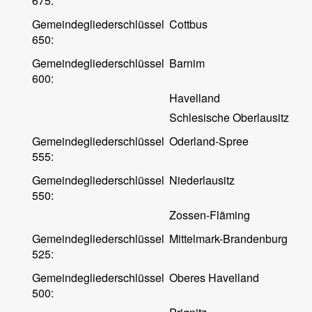
675:
Gemeindegliederschlüssel
Cottbus
650:
Gemeindegliederschlüssel
Barnim
600:
Havelland
Schlesische Oberlausitz
Gemeindegliederschlüssel
Oderland-Spree
555:
Gemeindegliederschlüssel
Niederlausitz
550:
Zossen-Fläming
Gemeindegliederschlüssel
Mittelmark-Brandenburg
525:
Gemeindegliederschlüssel
Oberes Havelland
500: