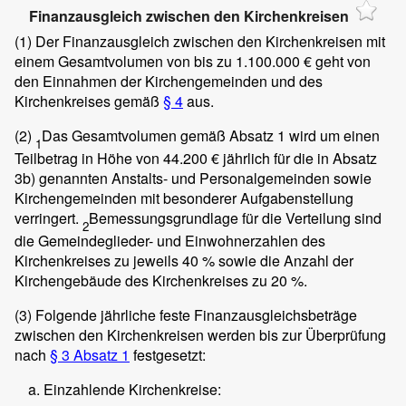
Finanzausgleich zwischen den Kirchenkreisen
(1)
Der Finanzausgleich zwischen den Kirchenkreisen mit
einem Gesamtvolumen von bis zu 1.100.000 € geht von
den Einnahmen der Kirchengemeinden und des
Kirchenkreises gemäß
§ 4
aus.
(2)
Das Gesamtvolumen gemäß Absatz 1 wird um einen
1
Teilbetrag in Höhe von 44.200 € jährlich für die in Absatz
3b) genannten Anstalts- und Personalgemeinden sowie
Kirchengemeinden mit besonderer Aufgabenstellung
verringert.
Bemessungsgrundlage für die Verteilung sind
2
die Gemeindeglieder- und Einwohnerzahlen des
Kirchenkreises zu jeweils 40 % sowie die Anzahl der
Kirchengebäude des Kirchenkreises zu 20 %.
(3)
Folgende jährliche feste Finanzausgleichsbeträge
zwischen den Kirchenkreisen werden bis zur Überprüfung
nach
§ 3 Absatz 1
festgesetzt:
Einzahlende Kirchenkreise: