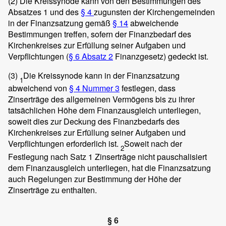
(2)
Die Kreissynode kann von den Bestimmungen des
Absatzes 1 und des
§ 4
zugunsten der Kirchengemeinden
in der Finanzsatzung gemäß
§ 14
abweichende
Bestimmungen treffen, sofern der Finanzbedarf des
Kirchenkreises zur Erfüllung seiner Aufgaben und
Verpflichtungen (
§ 6 Absatz 2
Finanzgesetz) gedeckt ist.
(3)
Die Kreissynode kann in der Finanzsatzung
1
abweichend von
§ 4 Nummer 3
festlegen, dass
Zinserträge des allgemeinen Vermögens bis zu ihrer
tatsächlichen Höhe dem Finanzausgleich unterliegen,
soweit dies zur Deckung des Finanzbedarfs des
Kirchenkreises zur Erfüllung seiner Aufgaben und
Verpflichtungen erforderlich ist.
Soweit nach der
2
Festlegung nach Satz 1 Zinserträge nicht pauschalisiert
dem Finanzausgleich unterliegen, hat die Finanzsatzung
auch Regelungen zur Bestimmung der Höhe der
Zinserträge zu enthalten.
§ 6