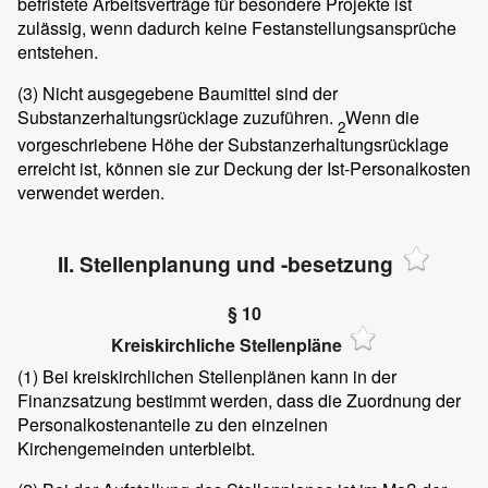
befristete Arbeitsverträge für besondere Projekte ist
zulässig, wenn dadurch keine Festanstellungsansprüche
entstehen.
(3)
Nicht ausgegebene Baumittel sind der
Substanzerhaltungsrücklage zuzuführen.
Wenn die
2
vorgeschriebene Höhe der Substanzerhaltungsrücklage
erreicht ist, können sie zur Deckung der Ist-Personalkosten
verwendet werden.
II. Stellenplanung und -besetzung
§ 10
Kreiskirchliche Stellenpläne
(1)
Bei kreiskirchlichen Stellenplänen kann in der
Finanzsatzung bestimmt werden, dass die Zuordnung der
Personalkostenanteile zu den einzelnen
Kirchengemeinden unterbleibt.