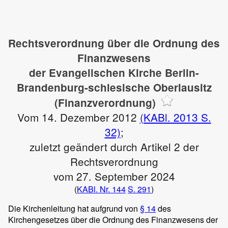
Rechtsverordnung über die Ordnung des
Finanzwesens
der Evangelischen Kirche Berlin-
Brandenburg-schlesische Oberlausitz
(Finanzverordnung)
Vom 14. Dezember 2012
(KABl. 2013 S.
32)
;
zuletzt geändert durch Artikel 2 der
Rechtsverordnung
vom 27. September 2024
(
KABl. Nr. 144
S. 291
)
Die Kirchenleitung hat aufgrund von
§ 14
des
Kirchengesetzes über die Ordnung des Finanzwesens der