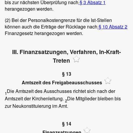
bis zur nächsten Überprüfung nach
§ 3 Absatz 1
herangezogen werden.
(2)
Bei der Personalkostengrenze für die Ist-Stellen
können auch die Erträge der Rücklage nach
§ 10 Absatz 2
Finanzgesetz herangezogen werden.
III. Finanzsatzungen, Verfahren, In-Kraft-
Treten
§ 13
Amtszeit des Freigabeausschusses
Die Amtszeit des Ausschusses richtet sich nach der
1
Amtszeit der Kirchenleitung.
Die Mitglieder bleiben bis
2
zur Neukonstituierung im Amt.
§ 14
Finanzsatzungen