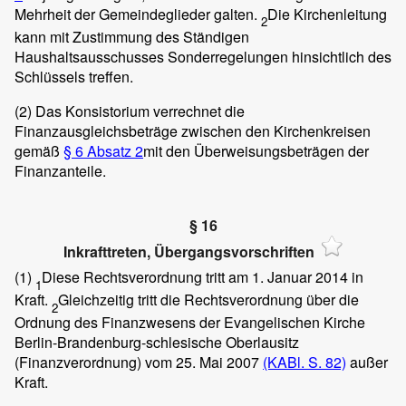
Mehrheit der Gemeindeglieder galten.
Die Kirchenleitung
2
kann mit Zustimmung des Ständigen
Haushaltsausschusses Sonderregelungen hinsichtlich des
Schlüssels treffen.
(2)
Das Konsistorium verrechnet die
Finanzausgleichsbeträge zwischen den Kirchenkreisen
gemäß
§ 6 Absatz 2
mit den Überweisungsbeträgen der
Finanzanteile.
§ 16
Inkrafttreten, Übergangsvorschriften
(1)
Diese Rechtsverordnung tritt am 1. Januar 2014 in
1
Kraft.
Gleichzeitig tritt die Rechtsverordnung über die
2
Ordnung des Finanzwesens der Evangelischen Kirche
Berlin-Brandenburg-schlesische Oberlausitz
(Finanzverordnung) vom 25. Mai 2007
(KABl. S. 82)
außer
Kraft.