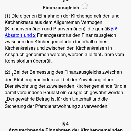
Finanzausgleich
(1)
Die eigenen Einnahmen der Kirchengemeinden und
Kirchenkreise aus dem Allgemeinen Vermögen
(Kirchenvermögen und Pfarrvermögen), die gemäß
§ 6
Absatz 1 und 2
Finanzgesetz für den Finanzausgleich
zwischen den Kirchengemeinden innerhalb eines
Kirchenkreises und zwischen den Kirchenkreisen in
Anspruch genommen werden, werden alle fünf Jahre vom
Konsistorium überprüft.
(2)
Bei der Bemessung des Finanzausgleichs zwischen
1
den Kirchengemeinden soll bei der Zuweisung einer
Dienstwohnung der zuweisenden Kirchengemeinde für die
damit verbundene Baulast ein Ausgleich gewährt werden.
Der gewährte Betrag ist für den Unterhalt und die
2
Sicherung der Pfarrdienstwohnung zu verwenden.
§ 4
Anzurechnende Einnahmen der Kirchengemeinden