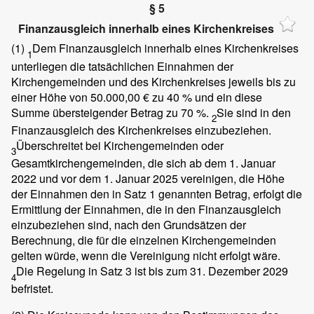
§ 5
Finanzausgleich innerhalb eines Kirchenkreises
(1)
Dem Finanzausgleich innerhalb eines Kirchenkreises
1
unterliegen die tatsächlichen Einnahmen der
Kirchengemeinden und des Kirchenkreises jeweils bis zu
einer Höhe von 50.000,00 € zu 40 % und ein diese
Summe übersteigender Betrag zu 70 %.
Sie sind in den
2
Finanzausgleich des Kirchenkreises einzubeziehen.
Überschreitet bei Kirchengemeinden oder
3
Gesamtkirchengemeinden, die sich ab dem 1. Januar
2022 und vor dem 1. Januar 2025 vereinigen, die Höhe
der Einnahmen den in Satz 1 genannten Betrag, erfolgt die
Ermittlung der Einnahmen, die in den Finanzausgleich
einzubeziehen sind, nach den Grundsätzen der
Berechnung, die für die einzelnen Kirchengemeinden
gelten würde, wenn die Vereinigung nicht erfolgt wäre.
Die Regelung in Satz 3 ist bis zum 31. Dezember 2029
4
befristet.