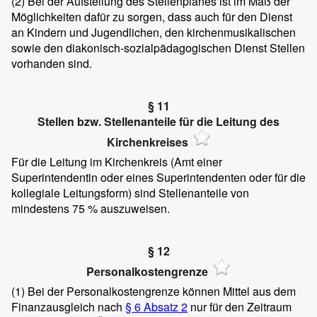
(2)
Bei der Aufstellung des Stellenplanes ist im Maß der
Möglichkeiten dafür zu sorgen, dass auch für den Dienst
an Kindern und Jugendlichen, den kirchenmusikalischen
sowie den diakonisch-sozialpädagogischen Dienst Stellen
vorhanden sind.
§ 11
Stellen bzw. Stellenanteile für die Leitung des
Kirchenkreises
Für die Leitung im Kirchenkreis (Amt einer
Superintendentin oder eines Superintendenten oder für die
kollegiale Leitungsform) sind Stellenanteile von
mindestens 75 % auszuweisen.
§ 12
Personalkostengrenze
(1)
Bei der Personalkostengrenze können Mittel aus dem
Finanzausgleich nach
§ 6 Absatz 2
nur für den Zeitraum