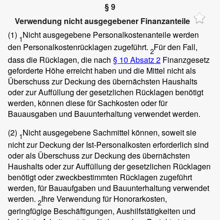
§ 9
Verwendung nicht ausgegebener Finanzanteile
(1)
Nicht ausgegebene Personalkostenanteile werden
1
den Personalkostenrücklagen zugeführt.
Für den Fall,
2
dass die Rücklagen, die nach
§ 10 Absatz 2
Finanzgesetz
geforderte Höhe erreicht haben und die Mittel nicht als
Überschuss zur Deckung des übernächsten Haushalts
oder zur Auffüllung der gesetzlichen Rücklagen benötigt
werden, können diese für Sachkosten oder für
Bauausgaben und Bauunterhaltung verwendet werden.
(2)
Nicht ausgegebene Sachmittel können, soweit sie
1
nicht zur Deckung der Ist-Personalkosten erforderlich sind
oder als Überschuss zur Deckung des übernächsten
Haushalts oder zur Auffüllung der gesetzlichen Rücklagen
benötigt oder zweckbestimmten Rücklagen zugeführt
werden, für Bauaufgaben und Bauunterhaltung verwendet
werden.
Ihre Verwendung für Honorarkosten,
2
geringfügige Beschäftigungen, Aushilfstätigkeiten und