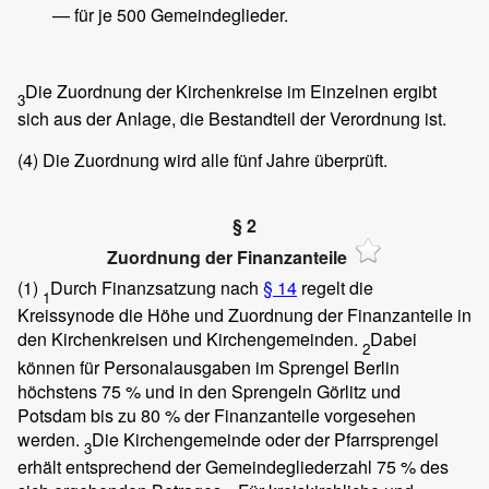
— für je 500 Gemeindeglieder.
Die Zuordnung der Kirchenkreise im Einzelnen ergibt
3
sich aus der Anlage, die Bestandteil der Verordnung ist.
(4)
Die Zuordnung wird alle fünf Jahre überprüft.
§ 2
Zuordnung der Finanzanteile
(1)
Durch Finanzsatzung nach
§ 14
regelt die
1
Kreissynode die Höhe und Zuordnung der Finanzanteile in
den Kirchenkreisen und Kirchengemeinden.
Dabei
2
können für Personalausgaben im Sprengel Berlin
höchstens 75 % und in den Sprengeln Görlitz und
Potsdam bis zu 80 % der Finanzanteile vorgesehen
werden.
Die Kirchengemeinde oder der Pfarrsprengel
3
erhält entsprechend der Gemeindegliederzahl 75 % des