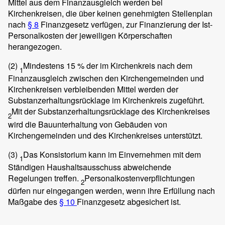
Mittel aus dem Finanzausgleich werden bei
Kirchenkreisen, die über keinen genehmigten Stellenplan
nach
§ 8
Finanzgesetz verfügen, zur Finanzierung der Ist-
Personalkosten der jeweiligen Körperschaften
herangezogen.
(2)
Mindestens 15 % der im Kirchenkreis nach dem
1
Finanzausgleich zwischen den Kirchengemeinden und
Kirchenkreisen verbleibenden Mittel werden der
Substanzerhaltungsrücklage im Kirchenkreis zugeführt.
Mit der Substanzerhaltungsrücklage des Kirchenkreises
2
wird die Bauunterhaltung von Gebäuden von
Kirchengemeinden und des Kirchenkreises unterstützt.
(3)
Das Konsistorium kann im Einvernehmen mit dem
1
Ständigen Haushaltsausschuss abweichende
Regelungen treffen.
Personalkostenverpflichtungen
2
dürfen nur eingegangen werden, wenn ihre Erfüllung nach
Maßgabe des
§ 10
Finanzgesetz abgesichert ist.