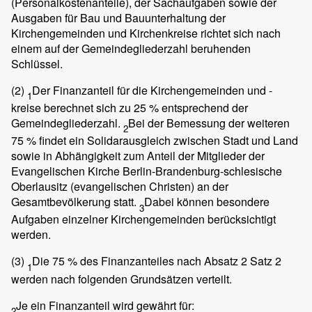
(Personalkostenanteile), der Sachaufgaben sowie der
Ausgaben für Bau und Bauunterhaltung der
Kirchengemeinden und Kirchenkreise richtet sich nach
einem auf der Gemeindegliederzahl beruhenden
Schlüssel.
(2)
Der Finanzanteil für die Kirchengemeinden und -
1
kreise berechnet sich zu 25 % entsprechend der
Gemeindegliederzahl.
Bei der Bemessung der weiteren
2
75 % findet ein Solidarausgleich zwischen Stadt und Land
sowie in Abhängigkeit zum Anteil der Mitglieder der
Evangelischen Kirche Berlin-Brandenburg-schlesische
Oberlausitz (evangelischen Christen) an der
Gesamtbevölkerung statt.
Dabei können besondere
3
Aufgaben einzelner Kirchengemeinden berücksichtigt
werden.
(3)
Die 75 % des Finanzanteiles nach Absatz 2 Satz 2
1
werden nach folgenden Grundsätzen verteilt.
Je ein Finanzanteil wird gewährt für:
2