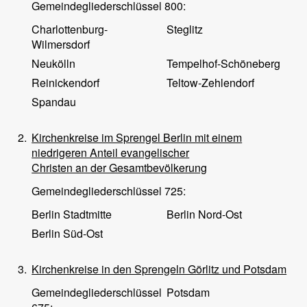
Gemeindegliederschlüssel 800:
Charlottenburg-
Steglitz
Wilmersdorf
Neukölln
Tempelhof-Schöneberg
Reinickendorf
Teltow-Zehlendorf
Spandau
2.
Kirchenkreise im Sprengel Berlin mit einem
niedrigeren Anteil evangelischer
Christen an der Gesamtbevölkerung
Gemeindegliederschlüssel 725:
Berlin Stadtmitte
Berlin Nord-Ost
Berlin Süd-Ost
3.
Kirchenkreise in den Sprengeln Görlitz und Potsdam
Gemeindegliederschlüssel
Potsdam