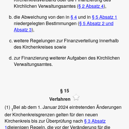
Kirchlichen Verwaltungsamtes (
§ 2 Absatz 4
),
die Abweichung von den in
§ 4
und in
§ 5 Absatz 1
niedergelegten Bestimmungen (
§ 5 Absatz 2 und
Absatz 3
),
weitere Regelungen zur Finanzverteilung innerhalb
des Kirchenkreises sowie
zur Finanzierung weiterer Aufgaben des Kirchlichen
Verwaltungsamtes.
§ 15
Verfahren
(1)
Bei ab dem 1. Januar 2024 eintretenden Änderungen
1
der Kirchenkreisgrenzen gelten für den neuen
Kirchenkreis bis zur Überprüfung nach
§ 3 Absatz
1
diejenigen Regeln, die vor der Veränderung für die