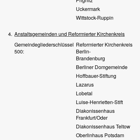
Prignitz
Uckermark
Wittstock-Ruppin
4.
Anstaltsgemeinden und Reformierter Kirchenkreis
Gemeindegliederschlüssel
Reformierter Kirchenkreis
500:
Berlin-
Brandenburg
Berliner Domgemeinde
Hoffbauer-Stiftung
Lazarus
Lobetal
Luise-Henrietten-Stift
Diakonissenhaus
Frankfurt/Oder
Diakonissenhaus Teltow
Oberlinhaus Potsdam