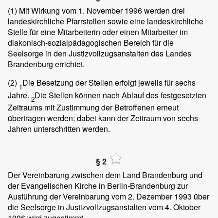
(1)
Mit Wirkung vom 1. November 1996 werden drei
landeskirchliche Pfarrstellen sowie eine landeskirchliche
Stelle für eine Mitarbeiterin oder einen Mitarbeiter im
diakonisch-sozialpädagogischen Bereich für die
Seelsorge in den Justizvollzugsanstalten des Landes
Brandenburg errichtet.
(2)
Die Besetzung der Stellen erfolgt jeweils für sechs
1
Jahre.
Die Stellen können nach Ablauf des festgesetzten
2
Zeitraums mit Zustimmung der Betroffenen erneut
übertragen werden; dabei kann der Zeitraum von sechs
Jahren unterschritten werden.
§ 2
Der Vereinbarung zwischen dem Land Brandenburg und
der Evangelischen Kirche in Berlin-Brandenburg zur
Ausführung der Vereinbarung vom 2. Dezember 1993 über
die Seelsorge in Justizvollzugsanstalten vom 4. Oktober
1996 wird zugestimmt.