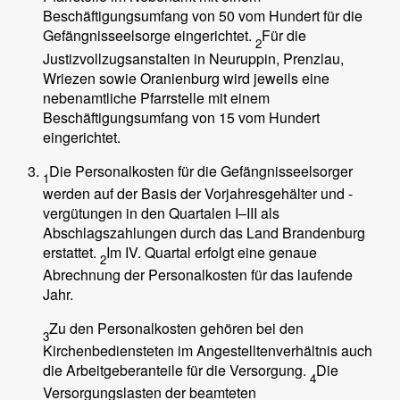
Beschäftigungsumfang von 50 vom Hundert für die
Gefängnisseelsorge eingerichtet.
Für die
2
Justizvollzugsanstalten in Neuruppin, Prenzlau,
Wriezen sowie Oranienburg wird jeweils eine
nebenamtliche Pfarrstelle mit einem
Beschäftigungsumfang von 15 vom Hundert
eingerichtet.
Die Personalkosten für die Gefängnisseelsorger
1
werden auf der Basis der Vorjahresgehälter und -
vergütungen in den Quartalen I–III als
Abschlagszahlungen durch das Land Brandenburg
erstattet.
Im IV. Quartal erfolgt eine genaue
2
Abrechnung der Personalkosten für das laufende
Jahr.
Zu den Personalkosten gehören bei den
3
Kirchenbediensteten im Angestelltenverhältnis auch
die Arbeitgeberanteile für die Versorgung.
Die
4
Versorgungslasten der beamteten