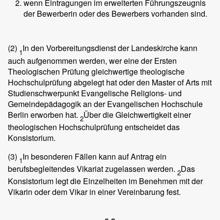
wenn Eintragungen im erweiterten Führungszeugnis
der Bewerberin oder des Bewerbers vorhanden sind.
(2)
In den Vorbereitungsdienst der Landeskirche kann
1
auch aufgenommen werden, wer eine der Ersten
Theologischen Prüfung gleichwertige theologische
Hochschulprüfung abgelegt hat oder den Master of Arts mit
Studienschwerpunkt Evangelische Religions- und
Gemeindepädagogik an der Evangelischen Hochschule
Berlin erworben hat.
Über die Gleichwertigkeit einer
2
theologischen Hochschulprüfung entscheidet das
Konsistorium.
(3)
In besonderen Fällen kann auf Antrag ein
1
berufsbegleitendes Vikariat zugelassen werden.
Das
2
Konsistorium legt die Einzelheiten im Benehmen mit der
Vikarin oder dem Vikar in einer Vereinbarung fest.