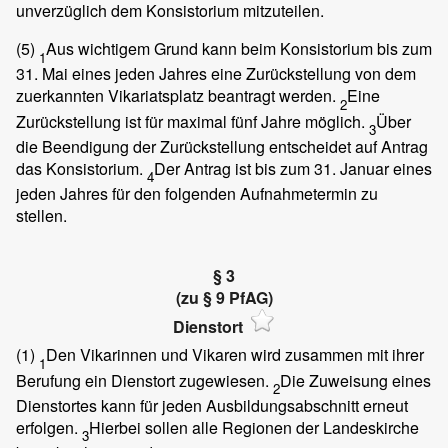
unverzüglich dem Konsistorium mitzuteilen.
(5)
Aus wichtigem Grund kann beim Konsistorium bis zum
1
31. Mai eines jeden Jahres eine Zurückstellung von dem
zuerkannten Vikariatsplatz beantragt werden.
Eine
2
Zurückstellung ist für maximal fünf Jahre möglich.
Über
3
die Beendigung der Zurückstellung entscheidet auf Antrag
das Konsistorium.
Der Antrag ist bis zum 31. Januar eines
4
jeden Jahres für den folgenden Aufnahmetermin zu
stellen.
§ 3
(zu § 9 PfAG)
Dienstort
(1)
Den Vikarinnen und Vikaren wird zusammen mit ihrer
1
Berufung ein Dienstort zugewiesen.
Die Zuweisung eines
2
Dienstortes kann für jeden Ausbildungsabschnitt erneut
erfolgen.
Hierbei sollen alle Regionen der Landeskirche
3