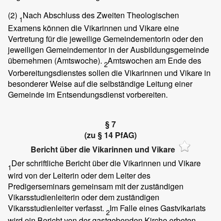
(2)
Nach Abschluss des Zweiten Theologischen
1
Examens können die Vikarinnen und Vikare eine
Vertretung für die jeweilige Gemeindementorin oder den
jeweiligen Gemeindementor in der Ausbildungsgemeinde
übernehmen (Amtswoche).
Amtswochen am Ende des
2
Vorbereitungsdienstes sollen die Vikarinnen und Vikare in
besonderer Weise auf die selbständige Leitung einer
Gemeinde im Entsendungsdienst vorbereiten.
§ 7
(zu § 14 PfAG)
Bericht über die Vikarinnen und Vikare
Der schriftliche Bericht über die Vikarinnen und Vikare
1
wird von der Leiterin oder dem Leiter des
Predigerseminars gemeinsam mit der zuständigen
Vikarsstudienleiterin oder dem zuständigen
Vikarsstudienleiter verfasst.
Im Falle eines Gastvikariats
2
wird ein Bericht von der gastgebenden Kirche erbeten.