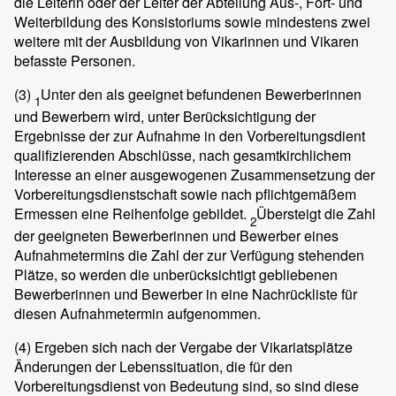
die Leiterin oder der Leiter der Abteilung Aus-, Fort- und
Weiterbildung des Konsistoriums sowie mindestens zwei
weitere mit der Ausbildung von Vikarinnen und Vikaren
befasste Personen.
(3)
Unter den als geeignet befundenen Bewerberinnen
1
und Bewerbern wird, unter Berücksichtigung der
Ergebnisse der zur Aufnahme in den Vorbereitungsdient
qualifizierenden Abschlüsse, nach gesamtkirchlichem
Interesse an einer ausgewogenen Zusammensetzung der
Vorbereitungsdienstschaft sowie nach pflichtgemäßem
Ermessen eine Reihenfolge gebildet.
Übersteigt die Zahl
2
der geeigneten Bewerberinnen und Bewerber eines
Aufnahmetermins die Zahl der zur Verfügung stehenden
Plätze, so werden die unberücksichtigt gebliebenen
Bewerberinnen und Bewerber in eine Nachrückliste für
diesen Aufnahmetermin aufgenommen.
(4)
Ergeben sich nach der Vergabe der Vikariatsplätze
Änderungen der Lebenssituation, die für den
Vorbereitungsdienst von Bedeutung sind, so sind diese