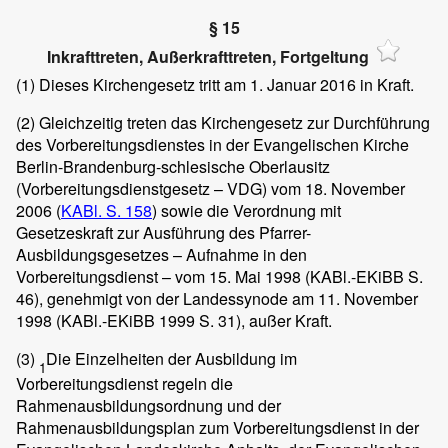
§ 15
Inkrafttreten, Außerkrafttreten, Fortgeltung
(1)
Dieses Kirchengesetz tritt am 1. Januar 2016 in Kraft.
(2)
Gleichzeitig treten das Kirchengesetz zur Durchführung
des Vorbereitungsdienstes in der Evangelischen Kirche
Berlin-Brandenburg-schlesische Oberlausitz
(Vorbereitungsdienstgesetz – VDG) vom 18. November
2006 (
KABl. S. 158
) sowie die Verordnung mit
Gesetzeskraft zur Ausführung des Pfarrer-
Ausbildungsgesetzes – Aufnahme in den
Vorbereitungsdienst – vom 15. Mai 1998 (KABl.-EKiBB S.
46), genehmigt von der Landessynode am 11. November
1998 (KABl.-EKiBB 1999 S. 31), außer Kraft.
(3)
Die Einzelheiten der Ausbildung im
1
Vorbereitungsdienst regeln die
Rahmenausbildungsordnung und der
Rahmenausbildungsplan zum Vorbereitungsdienst in der