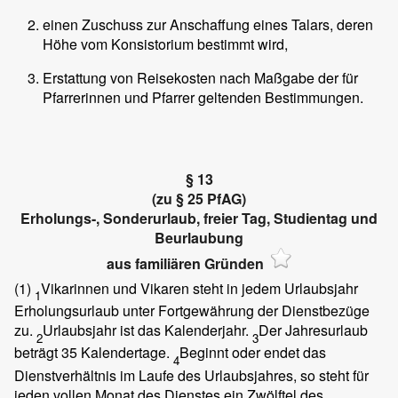
einen Zuschuss zur Anschaffung eines Talars, deren
Höhe vom Konsistorium bestimmt wird,
Erstattung von Reisekosten nach Maßgabe der für
Pfarrerinnen und Pfarrer geltenden Bestimmungen.
§ 13
(zu § 25 PfAG)
Erholungs-, Sonderurlaub, freier Tag, Studientag und
Beurlaubung
aus familiären Gründen
(1)
Vikarinnen und Vikaren steht in jedem Urlaubsjahr
1
Erholungsurlaub unter Fortgewährung der Dienstbezüge
zu.
Urlaubsjahr ist das Kalenderjahr.
Der Jahresurlaub
2
3
beträgt 35 Kalendertage.
Beginnt oder endet das
4
Dienstverhältnis im Laufe des Urlaubsjahres, so steht für
jeden vollen Monat des Dienstes ein Zwölftel des