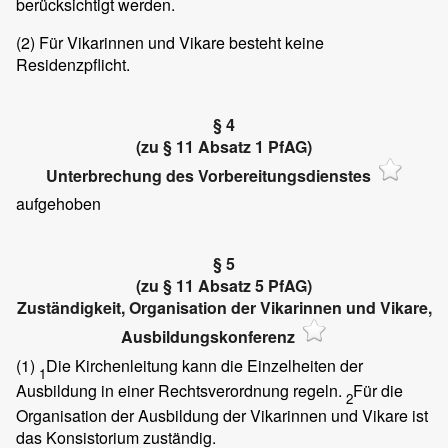
berücksichtigt werden.
(2)
Für Vikarinnen und Vikare besteht keine
Residenzpflicht.
§ 4
(zu § 11 Absatz 1 PfAG)
Unterbrechung des Vorbereitungsdienstes
aufgehoben
§ 5
(zu § 11 Absatz 5 PfAG)
Zuständigkeit, Organisation der Vikarinnen und Vikare,
Ausbildungskonferenz
(1)
Die Kirchenleitung kann die Einzelheiten der
1
Ausbildung in einer Rechtsverordnung regeln.
Für die
2
Organisation der Ausbildung der Vikarinnen und Vikare ist
das Konsistorium zuständig.