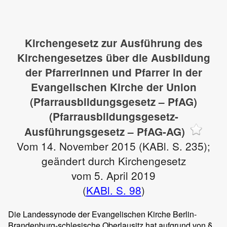
Kirchengesetz zur Ausführung des
Kirchengesetzes über die Ausbildung
der Pfarrerinnen und Pfarrer in der
Evangelischen Kirche der Union
(Pfarrausbildungsgesetz – PfAG)
(Pfarrausbildungsgesetz-
Ausführungsgesetz – PfAG-AG)
Vom 14. November 2015 (KABl. S. 235);
geändert durch Kirchengesetz
vom 5. April 2019
(
KABl. S. 98
)
Die Landessynode der Evangelischen Kirche Berlin-
Brandenburg-schlesische Oberlausitz hat aufgrund von §