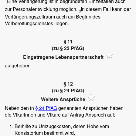
Eine Verlängerung ist in begründeten Einzelfällen auch
1
zur Personalentwicklung möglich.
In diesem Fall kann der
2
Verlängerungszeitraum auch am Beginn des
Vorbereitungsdienstes liegen.
§ 11
(zu § 23 PfAG)
Eingetragene Lebenspartnerschaft
aufgehoben
§ 12
(zu § 24 PfAG)
Weitere Ansprüche
Neben den in
§ 24 PfAG
genannten Ansprüchen haben
die Vikarinnen und Vikare auf Antrag Anspruch auf:
Beihilfe zu Umzugskosten, deren Höhe vom
Konsistorium bestimmt wird,