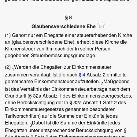
§ 8
Glaubensverschiedene Ehe
(1)
Gehört nur ein Ehegatte einer steuererhebenden Kirche
an (glaubensverschiedene Ehe), erhebt diese Kirche die
Kirchensteuer von ihm nach der in seiner Person
gegebenen Steuerbemessungsgrundlage.
(2)
Werden die Ehegatten zur Einkommensteuer
1
zusammen veranlagt, ist die nach
§ 4
Absatz 2 ermittelte
gemeinsame Einkommensteuer aufzuteilen.
Maßgebend
2
ist das Verhältnis der Einkommensteuerbeträge nach dem
Grundtarif (§ 32a Absatz 1 des Einkommensteuergesetzes,
ohne Berücksichtigung der in § 32a Absatz 1 Satz 2 des
Einkommensteuergesetzes genannten besonderen
Tarifvorschriften) auf die Summe der Einkünfte jedes
Ehegatten.
Dabei ist die Summe der Einkünfte jedes
3
Ehegatten unter entsprechender Berücksichtigung von §
51a Absatz 2 Satz 2 des Einkommensteuergesetzes um