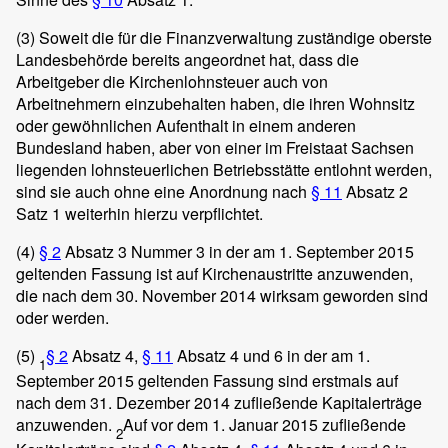
(3)
Soweit die für die Finanzverwaltung zuständige oberste
Landesbehörde bereits angeordnet hat, dass die
Arbeitgeber die Kirchenlohnsteuer auch von
Arbeitnehmern einzubehalten haben, die ihren Wohnsitz
oder gewöhnlichen Aufenthalt in einem anderen
Bundesland haben, aber von einer im Freistaat Sachsen
liegenden lohnsteuerlichen Betriebsstätte entlohnt werden,
sind sie auch ohne eine Anordnung nach
§ 11
Absatz 2
Satz 1 weiterhin hierzu verpflichtet.
(4)
§ 2
Absatz 3 Nummer 3 in der am 1. September 2015
geltenden Fassung ist auf Kirchenaustritte anzuwenden,
die nach dem 30. November 2014 wirksam geworden sind
oder werden.
(5)
§ 2
Absatz 4,
§ 11
Absatz 4 und 6 in der am 1.
1
September 2015 geltenden Fassung sind erstmals auf
nach dem 31. Dezember 2014 zufließende Kapitalerträge
anzuwenden.
Auf vor dem 1. Januar 2015 zufließende
2