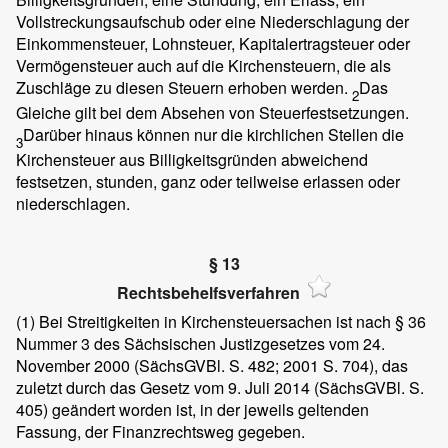
Vollstreckungsaufschub oder eine Niederschlagung der
Einkommensteuer, Lohnsteuer, Kapitalertragsteuer oder
Vermögensteuer auch auf die Kirchensteuern, die als
Zuschläge zu diesen Steuern erhoben werden.
Das
2
Gleiche gilt bei dem Absehen von Steuerfestsetzungen.
Darüber hinaus können nur die kirchlichen Stellen die
3
Kirchensteuer aus Billigkeitsgründen abweichend
festsetzen, stunden, ganz oder teilweise erlassen oder
niederschlagen.
§ 13
Rechtsbehelfsverfahren
(1)
Bei Streitigkeiten in Kirchensteuersachen ist nach § 36
Nummer 3 des Sächsischen Justizgesetzes vom 24.
November 2000 (SächsGVBl. S. 482; 2001 S. 704), das
zuletzt durch das Gesetz vom 9. Juli 2014 (SächsGVBl. S.
405) geändert worden ist, in der jeweils geltenden
Fassung, der Finanzrechtsweg gegeben.