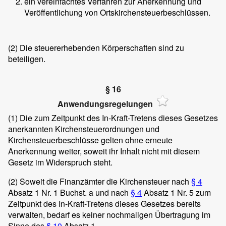
ein vereinfachtes Verfahren zur Anerkennung und
Veröffentlichung von Ortskirchensteuerbeschlüssen.
(2)
Die steuererhebenden Körperschaften sind zu
beteiligen.
§ 16
Anwendungsregelungen
(1)
Die zum Zeitpunkt des In-Kraft-Tretens dieses Gesetzes
anerkannten Kirchensteuerordnungen und
Kirchensteuerbeschlüsse gelten ohne erneute
Anerkennung weiter, soweit ihr Inhalt nicht mit diesem
Gesetz im Widerspruch steht.
(2)
Soweit die Finanzämter die Kirchensteuer nach
§ 4
Absatz 1 Nr. 1 Buchst. a und nach
§ 4
Absatz 1 Nr. 5 zum
Zeitpunkt des In-Kraft-Tretens dieses Gesetzes bereits
verwalten, bedarf es keiner nochmaligen Übertragung im
Sinne des
§ 10
Absatz 1.