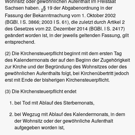
Wohnsitz oder gewöhnlichen Aufenthalt im Freistaat
Sachsen haben.
§ 19 der Abgabenordnung in der
2
Fassung der Bekanntmachung vom 1. Oktober 2002
(BGBl. I S. 3866; 2003 I S. 61), die zuletzt durch Artikel 2
des Gesetzes vom 22. Dezember 2014 (BGBl. I S. 2417)
geändert worden ist, in der jeweils geltenden Fassung, gilt
entsprechend.
(2)
Die Kirchensteuerpflicht beginnt mit dem ersten Tag
des Kalendermonats der auf den Beginn der Zugehörigkeit
zur Kirche und der Begründung des Wohnsitzes oder des
gewöhnlichen Aufenthalts folgt, bei Kirchenübertritt jedoch
erst mit Ende der bisherigen Kirchensteuerpflicht.
(3)
Die Kirchensteuerpflicht endet
bei Tod mit Ablauf des Sterbemonats,
bei Wegzug mit Ablauf des Kalendermonats, in dem
der Wohnsitz oder der gewöhnliche Aufenthalt
aufgegeben worden ist,