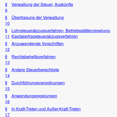
§
Verwaltung der Steuer, Auskünfte
9
§
Übertragung der Verwaltung
10
§
Lohnsteuerabzugsverfahren, Betriebsstättenregelung,
11
Kapitalertragsteuerabzugsverfahren
§
Anzuwendende Vorschriften
12
§
Rechtsbehelfsverfahren
13
§
Andere Steuerberechtigte
14
§
Durchführungsverordnungen
15
§
Anwendungsregelungen
16
§
In-Kraft-Treten und Außer-Kraft-Treten
17