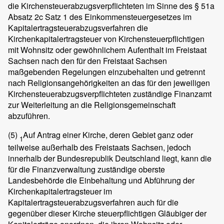
die Kirchensteuerabzugsverpflichteten im Sinne des § 51a
Absatz 2c Satz 1 des Einkommensteuergesetzes im
Kapitalertragsteuerabzugsverfahren die
Kirchenkapitalertragsteuer von Kirchensteuerpflichtigen
mit Wohnsitz oder gewöhnlichem Aufenthalt im Freistaat
Sachsen nach den für den Freistaat Sachsen
maßgebenden Regelungen einzubehalten und getrennt
nach Religionsangehörigkeiten an das für den jeweiligen
Kirchensteuerabzugsverpflichteten zuständige Finanzamt
zur Weiterleitung an die Religionsgemeinschaft
abzuführen.
(5)
Auf Antrag einer Kirche, deren Gebiet ganz oder
1
teilweise außerhalb des Freistaats Sachsen, jedoch
innerhalb der Bundesrepublik Deutschland liegt, kann die
für die Finanzverwaltung zuständige oberste
Landesbehörde die Einbehaltung und Abführung der
Kirchenkapitalertragsteuer im
Kapitalertragsteuerabzugsverfahren auch für die
gegenüber dieser Kirche steuerpflichtigen Gläubiger der