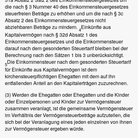
die nach § 3 Nummer 40 des Einkommensteuergesetzes
steuerfreien Beträge zu erhöhen und um die nach § 3c
Absatz 2 des Einkommensteuergesetzes nicht
abziehbaren Beträge zu mindern.
Einkünfte aus
4
Kapitalvermögen nach § 32d Absatz 1 des
Einkommensteuergesetzes und die Einkommensteuer
darauf nach dem gesonderten Steuertarif bleiben bei der
Berechnung nach den Sätzen 1 bis 3 unberücksichtigt.
Die Einkommensteuer nach dem gesonderten Steuertarif
5
für Einkünfte aus Kapitalvermögen ist dem
kirchensteuerpflichtigen Ehegatten mit dem auf ihn
entfallenden Anteil an den Kapitalerträgen zuzurechnen.
(3)
Werden die Ehegatten oder Ehegatten und die Kinder
oder Einzelpersonen und Kinder zur Vermögensteuer
zusammen veranlagt, ist die gemeinsame Vermögensteuer
im Verhältnis der Vermögensteuerbeträge aufzuteilen, die
sich bei der Veranlagung eines jeden einzelnen von ihnen
zur Vermögensteuer ergeben würde.