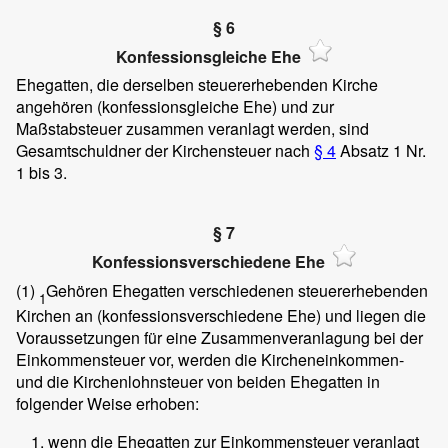
§ 6
Konfessionsgleiche Ehe
Ehegatten, die derselben steuererhebenden Kirche
angehören (konfessionsgleiche Ehe) und zur
Maßstabsteuer zusammen veranlagt werden, sind
Gesamtschuldner der Kirchensteuer nach
§ 4
Absatz 1 Nr.
1 bis 3.
§ 7
Konfessionsverschiedene Ehe
(1)
Gehören Ehegatten verschiedenen steuererhebenden
1
Kirchen an (konfessionsverschiedene Ehe) und liegen die
Voraussetzungen für eine Zusammenveranlagung bei der
Einkommensteuer vor, werden die Kircheneinkommen-
und die Kirchenlohnsteuer von beiden Ehegatten in
folgender Weise erhoben:
wenn die Ehegatten zur Einkommensteuer veranlagt