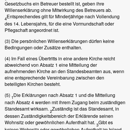
Gesetzbuchs ein Betreuer bestellt ist, geben ihre
Willenserklärung ohne Mitwirkung des Betreuers ab.
Entsprechendes gilt für Minderjährige nach Vollendung
4
des 14. Lebensjahrs, für die eine Vormundschaft oder
Pflegschaft angeordnet ist.
(3)
Die persönlichen Willenserklärungen dürfen keine
Bedingungen oder Zusätze enthalten.
(4)
Im Fall eines Übertritts in eine andere Kirche reicht
abweichend von Absatz 1 eine Mitteilung der
aufnehmenden Kirche an den Standesbeamten aus, wenn
eine entsprechende Vereinbarung zwischen den
beteiligten Kirchen besteht.
(5)
Die Erklärungen nach Absatz 1 und die Mitteilung
1
nach Absatz 4 werden mit ihrem Zugang beim zuständigen
Standesamt wirksam.
Zuständig ist das Standesamt, in
2
dessen Zuständigkeitsbereich der Erklärende seinen
Wohnsitz oder gewöhnlichen Aufenthalt hat.
Gibt es
3
keinen Wohnsitz oder gewöhnlichen Aufenthalt im Inland,