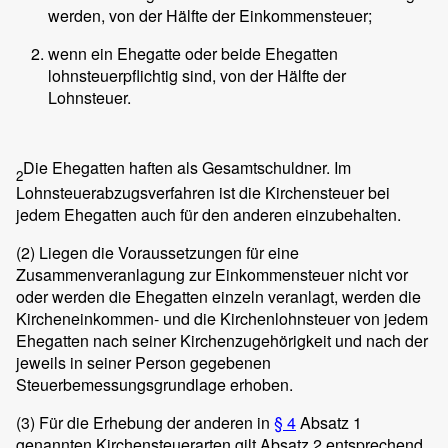
werden, von der Hälfte der Einkommensteuer;
wenn ein Ehegatte oder beide Ehegatten
lohnsteuerpflichtig sind, von der Hälfte der
Lohnsteuer.
Die Ehegatten haften als Gesamtschuldner. Im
2
Lohnsteuerabzugsverfahren ist die Kirchensteuer bei
jedem Ehegatten auch für den anderen einzubehalten.
(2)
Liegen die Voraussetzungen für eine
Zusammenveranlagung zur Einkommensteuer nicht vor
oder werden die Ehegatten einzeln veranlagt, werden die
Kircheneinkommen- und die Kirchenlohnsteuer von jedem
Ehegatten nach seiner Kirchenzugehörigkeit und nach der
jeweils in seiner Person gegebenen
Steuerbemessungsgrundlage erhoben.
(3)
Für die Erhebung der anderen in
§ 4
Absatz 1
genannten Kirchensteuerarten gilt Absatz 2 entsprechend.