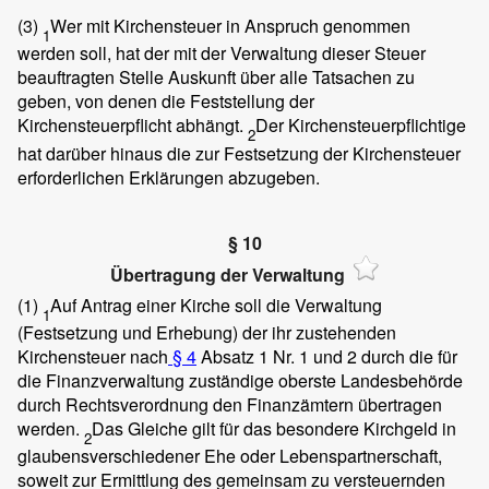
(3)
Wer mit Kirchensteuer in Anspruch genommen
1
werden soll, hat der mit der Verwaltung dieser Steuer
beauftragten Stelle Auskunft über alle Tatsachen zu
geben, von denen die Feststellung der
Kirchensteuerpflicht abhängt.
Der Kirchensteuerpflichtige
2
hat darüber hinaus die zur Festsetzung der Kirchensteuer
erforderlichen Erklärungen abzugeben.
§ 10
Übertragung der Verwaltung
(1)
Auf Antrag einer Kirche soll die Verwaltung
1
(Festsetzung und Erhebung) der ihr zustehenden
Kirchensteuer nach
§ 4
Absatz 1 Nr. 1 und 2 durch die für
die Finanzverwaltung zuständige oberste Landesbehörde
durch Rechtsverordnung den Finanzämtern übertragen
werden.
Das Gleiche gilt für das besondere Kirchgeld in
2
glaubensverschiedener Ehe oder Lebenspartnerschaft,
soweit zur Ermittlung des gemeinsam zu versteuernden