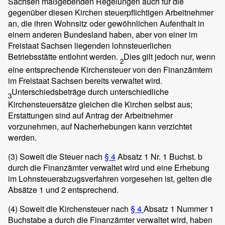
Sachsen maßgebenden Regelungen auch für die
gegenüber diesen Kirchen steuerpflichtigen Arbeitnehmer
an, die ihren Wohnsitz oder gewöhnlichen Aufenthalt in
einem anderen Bundesland haben, aber von einer im
Freistaat Sachsen liegenden lohnsteuerlichen
Betriebsstätte entlohnt werden.
Dies gilt jedoch nur, wenn
2
eine entsprechende Kirchensteuer von den Finanzämtern
im Freistaat Sachsen bereits verwaltet wird.
Unterschiedsbeträge durch unterschiedliche
3
Kirchensteuersätze gleichen die Kirchen selbst aus;
Erstattungen sind auf Antrag der Arbeitnehmer
vorzunehmen, auf Nacherhebungen kann verzichtet
werden.
(3)
Soweit die Steuer nach
§ 4
Absatz 1 Nr. 1 Buchst. b
durch die Finanzämter verwaltet wird und eine Erhebung
im Lohnsteuerabzugsverfahren vorgesehen ist, gelten die
Absätze 1 und 2 entsprechend.
(4)
Soweit die Kirchensteuer nach
§ 4
Absatz 1 Nummer 1
Buchstabe a durch die Finanzämter verwaltet wird, haben