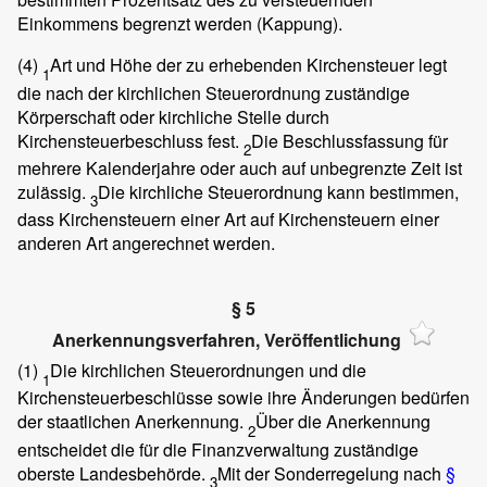
Einkommens begrenzt werden (Kappung).
(4)
Art und Höhe der zu erhebenden Kirchensteuer legt
1
die nach der kirchlichen Steuerordnung zuständige
Körperschaft oder kirchliche Stelle durch
Kirchensteuerbeschluss fest.
Die Beschlussfassung für
2
mehrere Kalenderjahre oder auch auf unbegrenzte Zeit ist
zulässig.
Die kirchliche Steuerordnung kann bestimmen,
3
dass Kirchensteuern einer Art auf Kirchensteuern einer
anderen Art angerechnet werden.
§ 5
Anerkennungsverfahren, Veröffentlichung
(1)
Die kirchlichen Steuerordnungen und die
1
Kirchensteuerbeschlüsse sowie ihre Änderungen bedürfen
der staatlichen Anerkennung.
Über die Anerkennung
2
entscheidet die für die Finanzverwaltung zuständige
oberste Landesbehörde.
Mit der Sonderregelung nach
§
3