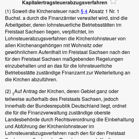
Kapitalertragsteuerabzugsverfahren
(1)
Soweit die Kirchensteuer nach
§ 4
Absatz 1 Nr. 1
Buchst. a durch die Finanzämter verwaltet wird, sind die
Arbeitgeber, deren lohnsteuerliche Betriebsstätten im
Freistaat Sachsen liegen, verpflichtet, im
Lohnsteuerabzugsverfahren die Kirchenlohnsteuer von
allen Kirchenangehörigen mit Wohnsitz oder
gewöhnlichem Aufenthalt im Freistaat Sachsen nach den
für den Freistaat Sachsen maßgebenden Regelungen
einzubehalten und an das für die lohnsteuerliche
Betriebsstätte zuständige Finanzamt zur Weiterleitung an
die Kirchen abzuführen.
(2)
Auf Antrag der Kirchen, deren Gebiet ganz oder
1
teilweise außerhalb des Freistaats Sachsen, jedoch
innerhalb der Bundesrepublik Deutschland liegt, ordnet
die für die Finanzverwaltung zuständige oberste
Landesbehörde durch Rechtsverordnung die Einbehaltung
und Abführung der Kirchenlohnsteuer im
Lohnsteuerabzugsverfahren nach den für den Freistaat