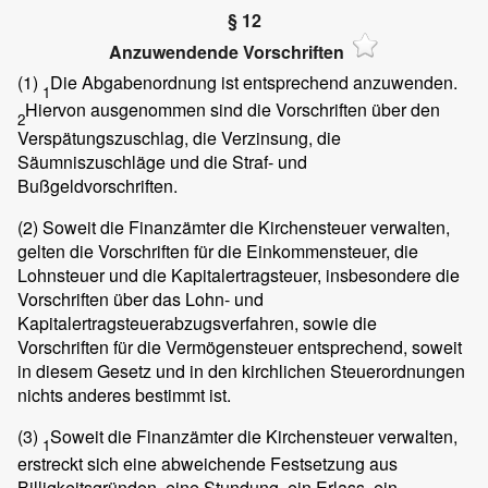
§ 12
Anzuwendende Vorschriften
(1)
Die Abgabenordnung ist entsprechend anzuwenden.
1
Hiervon ausgenommen sind die Vorschriften über den
2
Verspätungszuschlag, die Verzinsung, die
Säumniszuschläge und die Straf- und
Bußgeldvorschriften.
(2)
Soweit die Finanzämter die Kirchensteuer verwalten,
gelten die Vorschriften für die Einkommensteuer, die
Lohnsteuer und die Kapitalertragsteuer, insbesondere die
Vorschriften über das Lohn- und
Kapitalertragsteuerabzugsverfahren, sowie die
Vorschriften für die Vermögensteuer entsprechend, soweit
in diesem Gesetz und in den kirchlichen Steuerordnungen
nichts anderes bestimmt ist.
(3)
Soweit die Finanzämter die Kirchensteuer verwalten,
1
erstreckt sich eine abweichende Festsetzung aus
Billigkeitsgründen, eine Stundung, ein Erlass, ein