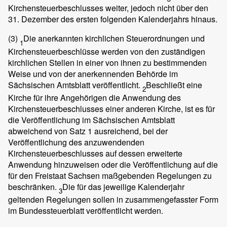
Kirchensteuerbeschlusses weiter, jedoch nicht über den
31. Dezember des ersten folgenden Kalenderjahrs hinaus.
(3)
Die anerkannten kirchlichen Steuerordnungen und
1
Kirchensteuerbeschlüsse werden von den zuständigen
kirchlichen Stellen in einer von ihnen zu bestimmenden
Weise und von der anerkennenden Behörde im
Sächsischen Amtsblatt veröffentlicht.
Beschließt eine
2
Kirche für ihre Angehörigen die Anwendung des
Kirchensteuerbeschlusses einer anderen Kirche, ist es für
die Veröffentlichung im Sächsischen Amtsblatt
abweichend von Satz 1 ausreichend, bei der
Veröffentlichung des anzuwendenden
Kirchensteuerbeschlusses auf dessen erweiterte
Anwendung hinzuweisen oder die Veröffentlichung auf die
für den Freistaat Sachsen maßgebenden Regelungen zu
beschränken.
Die für das jeweilige Kalenderjahr
3
geltenden Regelungen sollen in zusammengefasster Form
im Bundessteuerblatt veröffentlicht werden.