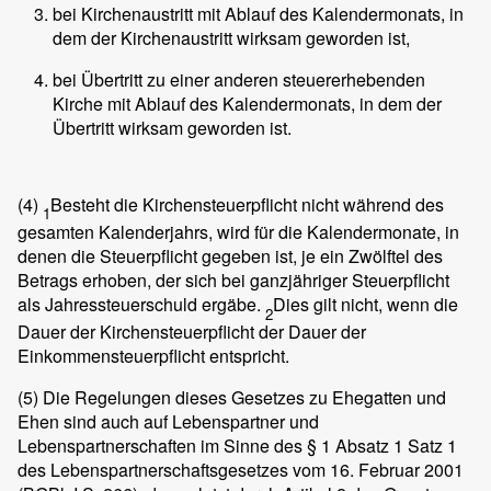
bei Kirchenaustritt mit Ablauf des Kalendermonats, in
dem der Kirchenaustritt wirksam geworden ist,
bei Übertritt zu einer anderen steuererhebenden
Kirche mit Ablauf des Kalendermonats, in dem der
Übertritt wirksam geworden ist.
(4)
Besteht die Kirchensteuerpflicht nicht während des
1
gesamten Kalenderjahrs, wird für die Kalendermonate, in
denen die Steuerpflicht gegeben ist, je ein Zwölftel des
Betrags erhoben, der sich bei ganzjähriger Steuerpflicht
als Jahressteuerschuld ergäbe.
Dies gilt nicht, wenn die
2
Dauer der Kirchensteuerpflicht der Dauer der
Einkommensteuerpflicht entspricht.
(5)
Die Regelungen dieses Gesetzes zu Ehegatten und
Ehen sind auch auf Lebenspartner und
Lebenspartnerschaften im Sinne des § 1 Absatz 1 Satz 1
des Lebenspartnerschaftsgesetzes vom 16. Februar 2001