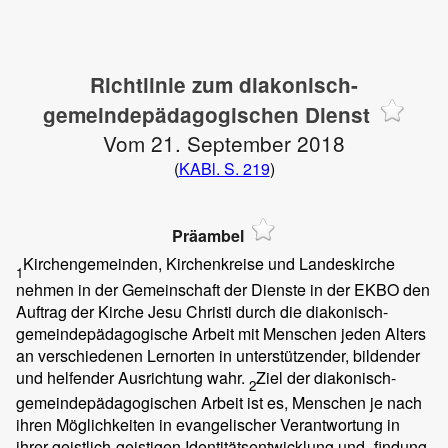
Richtlinie zum diakonisch-
gemeindepädagogischen Dienst
Vom 21. September 2018
(
KABl. S. 219
)
Präambel
Kirchengemeinden, Kirchenkreise und Landeskirche
1
nehmen in der Gemeinschaft der Dienste in der EKBO den
Auftrag der Kirche Jesu Christi durch die diakonisch-
gemeindepädagogische Arbeit mit Menschen jeden Alters
an verschiedenen Lernorten in unterstützender, bildender
und helfender Ausrichtung wahr.
Ziel der diakonisch-
2
gemeindepädagogischen Arbeit ist es, Menschen je nach
ihren Möglichkeiten in evangelischer Verantwortung in
ihrer geistlich-geistigen Identitätsentwicklung und -findung