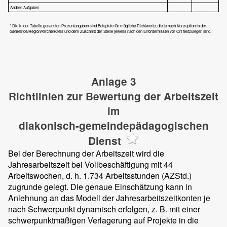
Andere Aufgaben
* Die in der Tabelle genannten Prozentangaben sind Beispiele für mögliche Richtwerte, die je nach Konzeption in der
Gemeinde/Region/Kirchenkreis und dem Zuschnitt der Stelle jeweils nach den Erfordernissen vor Ort festzulegen sind.
Anlage 3
Richtlinien zur Bewertung der Arbeitszeit
im
diakonisch-gemeindepädagogischen
Dienst
Bei der Berechnung der Arbeitszeit wird die
Jahresarbeitszeit bei Vollbeschäftigung mit 44
Arbeitswochen, d. h. 1.734 Arbeitsstunden (AZStd.)
zugrunde gelegt. Die genaue Einschätzung kann in
Anlehnung an das Modell der Jahresarbeitszeitkonten je
nach Schwerpunkt dynamisch erfolgen, z. B. mit einer
schwerpunktmäßigen Verlagerung auf Projekte in die