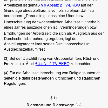
1
Arbeitszeit ist gemäß
§ 6 Absatz 2 TV-EKBO
auf der
Grundlage eines Zeitraums von bis zu einem Jahr zu
berechnen.
Daraus folgt, dass eine Über- bzw.
2
Unterschreitung der wöchentlichen Arbeitszeit innerhalb
eines Jahres auszugleichen ist.
Verminderungen bzw.
3
Erhöhungen der Arbeitszeit, die sich als Ausgleich aus der
Durchschnittsberechnung ergeben, legt der
Anstellungsträger kraft seines Direktionsrechtes im
Ausgleichszeitraum fest.
(3)
Bei der Durchführung von Gruppenfahrten, Rüst- und
Freizeiten u. Ä. ist
§ 44 Nr. 2 TV-EKBO
zu beachten.
(4)
Für die Arbeitszeitberechnung von Religionsunterricht
gelten die dafür bestehenden kirchlichen und staatlichen
Regelungen.
§ 11
Dienstort und Dienstwege