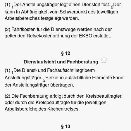
(1)
Der Anstellungsträger legt einen Dienstort fest.
Der
1
2
kann in Abhängigkeit vom Schwerpunkt des jeweiligen
Arbeitsbereiches festgelegt werden.
(2)
Fahrtkosten für die Dienstwege werden nach der
geltenden Reisekostenordnung der EKBO erstattet.
§ 12
Dienstaufsicht und Fachberatung
(1)
Die Dienst- und Fachaufsicht liegt beim
1
Anstellungsträger.
Einzelne aufsichtliche Elemente kann
2
der Anstellungsträger übertragen.
(2)
Die Fachberatung erfolgt durch den Kreisbeauftragten
oder durch die Kreisbeauftragte für die jeweiligen
Arbeitsbereiche des Kirchenkreises.
§ 13