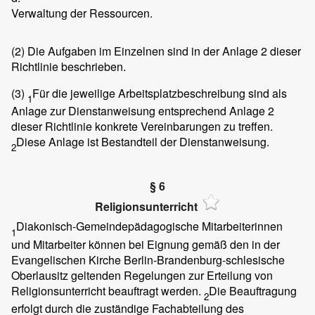
Verwaltung der Ressourcen.
(2)
Die Aufgaben im Einzelnen sind in der Anlage 2 dieser
Richtlinie beschrieben.
(3)
Für die jeweilige Arbeitsplatzbeschreibung sind als
1
Anlage zur Dienstanweisung entsprechend Anlage 2
dieser Richtlinie konkrete Vereinbarungen zu treffen.
Diese Anlage ist Bestandteil der Dienstanweisung.
2
§ 6
Religionsunterricht
Diakonisch-Gemeindepädagogische Mitarbeiterinnen
1
und Mitarbeiter können bei Eignung gemäß den in der
Evangelischen Kirche Berlin-Brandenburg-schlesische
Oberlausitz geltenden Regelungen zur Erteilung von
Religionsunterricht beauftragt werden.
Die Beauftragung
2
erfolgt durch die zuständige Fachabteilung des