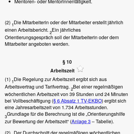
Mentoren- oder Mentorinnentätigkeit.
(2)
Die Mitarbeiterin oder der Mitarbeiter erstellt jährlich
1
einen Arbeitsbericht.
Ein jährliches
2
Orientierungsgespräch soll der Mitarbeiterin oder dem
Mitarbeiter angeboten werden.
§ 10
Arbeitszeit
(1)
Die Regelung zur Arbeitszeit ergibt sich aus
1
Arbeitsvertrag und Tarifvertrag.
Bei einer regelmäßigen
2
wöchentlichen Arbeitszeit von 39 Stunden und 24 Minuten
bei Vollbeschäftigung (
§ 6 Absatz 1 TV-EKBO
) ergibt sich
eine Jahresarbeitszeit von 1.734 Arbeitsstunden.
Grundlage für die Berechnung ist die „Orientierungshilfe
3
zur Bewertung der Arbeitszeit“ (
Anlage 3
– Tabelle).
(2)
Der Durchschnitt der regelmäßigen wöchentlichen