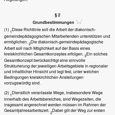
§ 2
Grundbestimmungen
(1)
Diese Richtlinie soll die Arbeit der diakonisch-
1
gemeindepädagogischen Mitarbeitenden unterstützen und
ermöglichen.
Die diakonisch-gemeindepädagogische
2
Arbeit soll nach Möglichkeit auf der Basis eines
kreiskirchlichen Gesamtkonzeptes erfolgen.
Ein solches
3
Gesamtkonzept berücksichtigt eine sinnvolle
Strukturierung der jeweiligen Arbeitsgebiete in regionaler
und inhaltlicher Hinsicht und legt fest, unter welchen
Bedingungen kreiskirchlichen Anstellungen
vorzugswürdig sind.
(2)
Dienstlich veranlasste Wege, insbesondere Wege
1
innerhalb des Arbeitsbereiches, sind Wegezeiten, die
insgesamt angerechnet werden müssen im Rahmen der
Gesamtjahresarbeitszeit.
Dabei gilt der Weg zur ersten
2