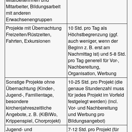
Mitarbeiter, Bildungsarbeit
mit anderen
Erwachsenengruppen
Projekte mit Übernachtung
10 Std. pro Tag als
Freizeiten/Rüstzeiten,
Höchstbegrenzung (ggf.
Fahrten, Exkursionen
auch weniger, wenn der
Beginn z. B. erst am
Nachmittag ist) und 5-8 Std.
pro Tag generell für Vor-,
Nachbereitung,
Organisation, Werbung
Sonstige Projekte ohne
10-25 Std. pro Projekt (die
Übernachtung (Kinder-,
genaue Stundenzahl muss
Jugend-, Familientage,
für jedes Projekt im Vorfeld
besondere
festgelegt werden) (incl.
kirchenjahreszeitliche
Vor- und Nachbereitung
Angebote, z. B. (KiBiWo,
und Werbung pro
Krippenspiel, Chorprojekt)
Bildungsangebot)
Jugend- und
7-12 Std. pro Projekt (für