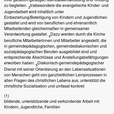
zu begleiten.
Insbesondere die evangelische Kinder- und
3
Jugendarbeit wird inhaltlich unter
Einbeziehung/Beteiligung von Kindern und Jugendlichen
gestaltet und wird von beruflichen und ehrenamtlich
Mitarbeitenden gleichermaßen in gemeinsamer
Verantwortung gestaltet.
Dazu werden durch die Kirche
4
berufliche Mitarbeiterinnen und Mitarbeiter angestellt, die
in gemeindepädagogischen, gemeindediakonischen und
sozialpädagogischen Berufen ausgebildet sind und
entsprechende Abschlüsse und Anstellungsbefähigungen
erworben haben.
Diakonisch-gemeindepädagogischer
5
Dienst mit seiner Orientierung an den Lebenssituationen
von Menschen geht von ganzheitlichen Lernprozessen in
allen Fragen des christlichen Lebens aus, unterstützt die
christliche Sozialisation und umfasst konkret:
(1)
bildende, unterstützende und verkündende Arbeit mit
Kindern, Jugendliche, Familien