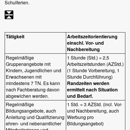
Schulferien.
Tätigkeit
Arbeitszeitorientierung
einschl. Vor- und
Nachbereitung
Regelmäßige
1 Stunde (Std.) = 2,5
Gruppenangebote mit
Arbeitszeitstunden (AZStd.)
Kindern, Jugendlichen und
(1 Stunde Vorbereitung, 1
Erwachsenen mit
Stunde Durchführung)
mindestens 7 TN. Es kann
Randzeiten werden
nach Fachberatung davon
ermittelt nach Situation
abgewichen werden.
und Bedarf.
Regelmäßige
1 Std. = 3 AZStd. (incl. Vor-
Bildungsangebote, auch
und Nachbereitung, auch
Anleitung und Qualifizierung
Werbung pro
ehren- und nebenamtlicher
Bildungsangebot)
Mitarbeiterinnen und