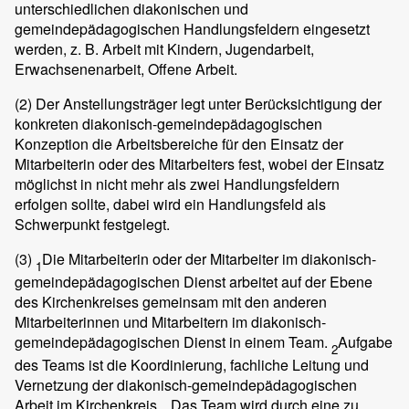
unterschiedlichen diakonischen und
gemeindepädagogischen Handlungsfeldern eingesetzt
werden, z. B. Arbeit mit Kindern, Jugendarbeit,
Erwachsenenarbeit, Offene Arbeit.
(2)
Der Anstellungsträger legt unter Berücksichtigung der
konkreten diakonisch-gemeindepädagogischen
Konzeption die Arbeitsbereiche für den Einsatz der
Mitarbeiterin oder des Mitarbeiters fest, wobei der Einsatz
möglichst in nicht mehr als zwei Handlungsfeldern
erfolgen sollte, dabei wird ein Handlungsfeld als
Schwerpunkt festgelegt.
(3)
Die Mitarbeiterin oder der Mitarbeiter im diakonisch-
1
gemeindepädagogischen Dienst arbeitet auf der Ebene
des Kirchenkreises gemeinsam mit den anderen
Mitarbeiterinnen und Mitarbeitern im diakonisch-
gemeindepädagogischen Dienst in einem Team.
Aufgabe
2
des Teams ist die Koordinierung, fachliche Leitung und
Vernetzung der diakonisch-gemeindepädagogischen
Arbeit im Kirchenkreis.
Das Team wird durch eine zu