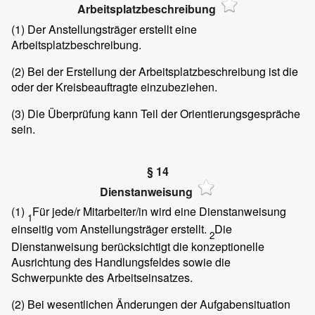
Arbeitsplatzbeschreibung
(1)
Der Anstellungsträger erstellt eine
Arbeitsplatzbeschreibung.
(2)
Bei der Erstellung der Arbeitsplatzbeschreibung ist die
oder der Kreisbeauftragte einzubeziehen.
(3)
Die Überprüfung kann Teil der Orientierungsgespräche
sein.
§ 14
Dienstanweisung
(1)
Für jede/r Mitarbeiter/in wird eine Dienstanweisung
1
einseitig vom Anstellungsträger erstellt.
Die
2
Dienstanweisung berücksichtigt die konzeptionelle
Ausrichtung des Handlungsfeldes sowie die
Schwerpunkte des Arbeitseinsatzes.
(2)
Bei wesentlichen Änderungen der Aufgabensituation