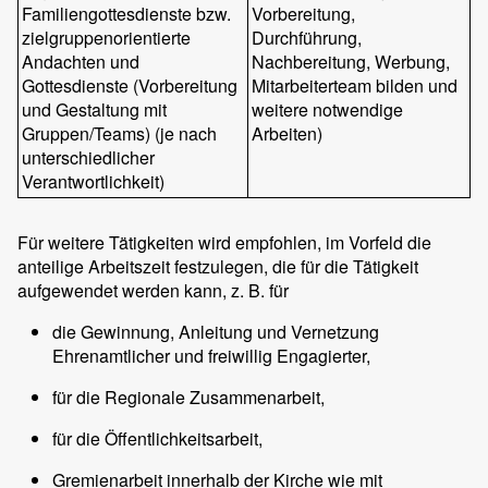
Familiengottesdienste bzw.
Vorbereitung,
zielgruppenorientierte
Durchführung,
Andachten und
Nachbereitung, Werbung,
Gottesdienste (Vorbereitung
Mitarbeiterteam bilden und
und Gestaltung mit
weitere notwendige
Gruppen/Teams) (je nach
Arbeiten)
unterschiedlicher
Verantwortlichkeit)
Für weitere Tätigkeiten wird empfohlen, im Vorfeld die
anteilige Arbeitszeit festzulegen, die für die Tätigkeit
aufgewendet werden kann, z. B. für
die Gewinnung, Anleitung und Vernetzung
Ehrenamtlicher und freiwillig Engagierter,
für die Regionale Zusammenarbeit,
für die Öffentlichkeitsarbeit,
Gremienarbeit innerhalb der Kirche wie mit