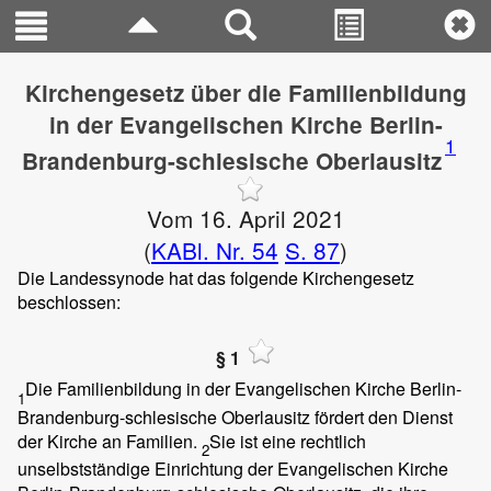
Kirchengesetz über die Familienbildung
in der Evangelischen Kirche Berlin-
1
Brandenburg-schlesische Oberlausitz
Vom 16. April 2021
(
KABl. Nr. 54
S. 87
)
Die Landessynode hat das folgende Kirchengesetz
beschlossen:
§ 1
Die Familienbildung in der Evangelischen Kirche Berlin-
1
Brandenburg-schlesische Oberlausitz fördert den Dienst
der Kirche an Familien.
Sie ist eine rechtlich
2
unselbstständige Einrichtung der Evangelischen Kirche