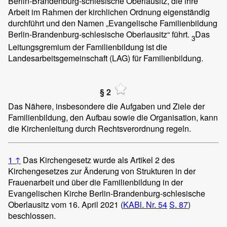
Berlin-Brandenburg-schlesische Oberlausitz, die ihre
Arbeit im Rahmen der kirchlichen Ordnung eigenständig
durchführt und den Namen „Evangelische Familienbildung
Berlin-Brandenburg-schlesische Oberlausitz“ führt.
Das
3
Leitungsgremium der Familienbildung ist die
Landesarbeitsgemeinschaft (LAG) für Familienbildung.
§ 2
Das Nähere, insbesondere die Aufgaben und Ziele der
Familienbildung, den Aufbau sowie die Organisation, kann
die Kirchenleitung durch Rechtsverordnung regeln.
1
↑
Das Kirchengesetz wurde als Artikel 2 des
Kirchengesetzes zur Änderung von Strukturen in der
Frauenarbeit und über die Familienbildung in der
Evangelischen Kirche Berlin-Brandenburg-schlesische
Oberlausitz vom 16. April 2021 (
KABl. Nr. 54
S. 87
)
beschlossen.