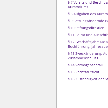
§ 7 Vorsitz und Beschlu
Kuratoriums
§ 8 Aufgaben des Kurat
§ 9 Satzungsändernde B
§ 10 Stiftungsdirektion
§ 11 Beirat und Ausschü
§ 12 Geschäftsjahr; Kas
Buchführung; Jahresabs
§ 13 Zweckänderung, Au
Zusammenschluss
§ 14 Vermögensanfall
§ 15 Rechtsaufsicht
§ 16 Zuständigkeit der 