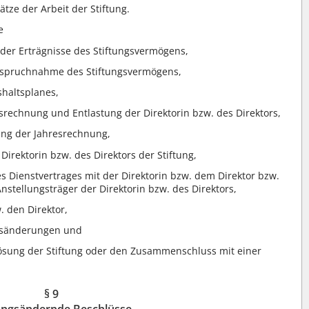
ze der Arbeit der Stiftung.
e
der Erträgnisse des Stiftungsvermögens,
anspruchnahme des Stiftungsvermögens,
shaltsplanes,
ssrechnung und Entlastung der Direktorin bzw. des Direktors,
fung der Jahresrechnung,
irektorin bzw. des Direktors der Stiftung,
s Dienstvertrages mit der Direktorin bzw. dem Direktor bzw.
stellungsträger der Direktorin bzw. des Direktors,
. den Direktor,
gsänderungen und
lösung der Stiftung oder den Zusammenschluss mit einer
§ 9
ungsändernde Beschlüsse