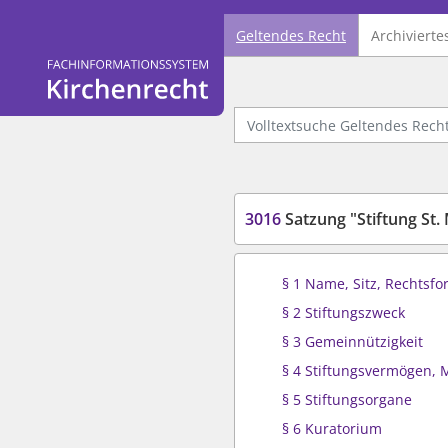
Geltendes Recht
Archivierte
Logo Fachinformationssystem Kirchenrecht
Volltextsuche Geltendes Recht
3016
Satzung "Stiftung St.
§ 1 Name, Sitz, Rechtsf
§ 2 Stiftungszweck
§ 3 Gemeinnützigkeit
§ 4 Stiftungsvermögen, M
§ 5 Stiftungsorgane
§ 6 Kuratorium