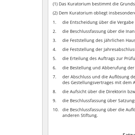
(1)
Das Kuratorium bestimmt die Grundsät
(2)
Dem Kuratorium obliegt insbesonder
die Entscheidung über die Vergabe 
die Beschlussfassung über die In
die Feststellung des jährlichen Hau
die Feststellung der Jahresabschlu
die Erteilung des Auftrags zur Prü
die Bestellung und Abberufung der D
der Abschluss und die Auflösung de
des Gestellungsvertrages mit dem An
die Aufsicht über die Direktorin bzw
die Beschlussfassung über Satzun
die Beschlussfassung über die Auf
anderen Stiftung.
Satz