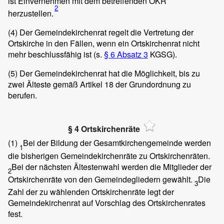
ist Einvernehmen mit dem betreffenden OKR
2
herzustellen.
(4)
Der Gemeindekirchenrat regelt die Vertretung der
Ortskirche in den Fällen, wenn ein Ortskirchenrat nicht
mehr beschlussfähig ist (s.
§ 6 Absatz 3
KGSG).
(5)
Der Gemeindekirchenrat hat die Möglichkeit, bis zu
zwei Älteste gemäß
Artikel 18
der Grundordnung zu
berufen.
§ 4 Ortskirchenräte
(1)
Bei der Bildung der Gesamtkirchengemeinde werden
1
die bisherigen Gemeindekirchenräte zu Ortskirchenräten.
Bei der nächsten Ältestenwahl werden die Mitglieder der
2
Ortskirchenräte von den Gemeindegliedern gewählt.
Die
3
Zahl der zu wählenden Ortskirchenräte legt der
Gemeindekirchenrat auf Vorschlag des Ortskirchenrates
fest.