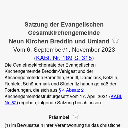
Satzung der Evangelischen
Gesamtkirchengemeinde
Neun Kirchen Breddin und Umland
Vom 6. September/1. November 2023
(
KABl. Nr. 189
S. 315
)
Die Gemeindekirchenräte der Evangelischen
Kirchengemeinde Breddin-Vehlgast und der
Kirchengemeinden Barenthin, Berlitt, Damelack, Kötzlin,
Rehfeld, Schönermark und Stüdenitz haben gemäß der
Forderungen, die sich aus
§ 4 Absatz 2
Kirchengemeindestrukturgesetz vom 17. April 2021 (
KABl.
Nr. 52
) ergeben, folgende Satzung beschlossen:
Präambel
(1)
Im Bewusstsein ihrer Verantwortung für das christliche