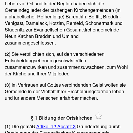
Leben vor Ort und in der Region haben sich die
Gemeindeglieder der bisherigen Kirchengemeinden (in
alphabetischer Reihenfolge) Barenthin, Berlitt, Breddin-
Vehlgast, Damelack, Kötzlin, Rehfeld, Schönermark und
Stüdenitz zur Evangelischen Gesamtkirchengemeinde
Neun Kirchen Breddin und Umland
zusammengeschlossen.
(2)
Sie verpflichten sich, auf den verschiedenen
Entscheidungsebenen geschwisterlich
zusammenzuwirken und zusammenzuwachsen, zum Wohl
der Kirche und ihrer Mitglieder.
(3)
Im Vertrauen auf Gottes verbindenden Geist wollen sie
Gemeinde in der Vielfalt ihrer Erscheinungsformen leben
und für andere Menschen erfahrbar machen.
§ 1 Bildung der Ortskirchen
(1)
Die gemäß
Artikel 12 Absatz 3
Grundordnung durch
Vereinigung der Evangelischen Kirchengemeinde