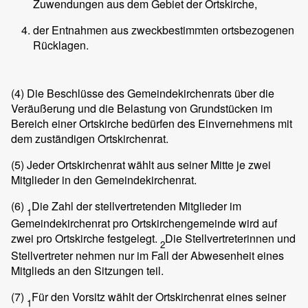
Zuwendungen aus dem Gebiet der Ortskirche,
der Entnahmen aus zweckbestimmten ortsbezogenen
Rücklagen.
(4)
Die Beschlüsse des Gemeindekirchenrats über die
Veräußerung und die Belastung von Grundstücken im
Bereich einer Ortskirche bedürfen des Einvernehmens mit
dem zuständigen Ortskirchenrat.
(5)
Jeder Ortskirchenrat wählt aus seiner Mitte je zwei
Mitglieder in den Gemeindekirchenrat.
(6)
Die Zahl der stellvertretenden Mitglieder im
1
Gemeindekirchenrat pro Ortskirchengemeinde wird auf
zwei pro Ortskirche festgelegt.
Die Stellvertreterinnen und
2
Stellvertreter nehmen nur im Fall der Abwesenheit eines
Mitglieds an den Sitzungen teil.
(7)
Für den Vorsitz wählt der Ortskirchenrat eines seiner
1