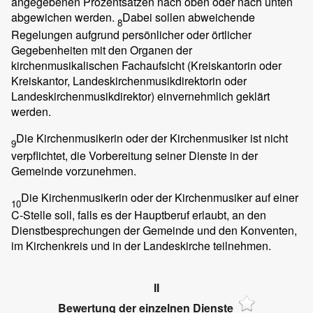
angegebenen Prozentsätzen nach oben oder nach unten
abgewichen werden.
Dabei sollen abweichende
8
Regelungen aufgrund persönlicher oder örtlicher
Gegebenheiten mit den Organen der
kirchenmusikalischen Fachaufsicht (Kreiskantorin oder
Kreiskantor, Landeskirchenmusikdirektorin oder
Landeskirchenmusikdirektor) einvernehmlich geklärt
werden.
Die Kirchenmusikerin oder der Kirchenmusiker ist nicht
9
verpflichtet, die Vorbereitung seiner Dienste in der
Gemeinde vorzunehmen.
Die Kirchenmusikerin oder der Kirchenmusiker auf einer
10
C-Stelle soll, falls es der Hauptberuf erlaubt, an den
Dienstbesprechungen der Gemeinde und den Konventen,
im Kirchenkreis und in der Landeskirche teilnehmen.
II
Bewertung der einzelnen Dienste