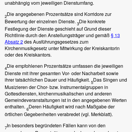
unabhängig vom jeweiligen Dienstumfang.
Die angegebenen Prozentsätze sind Korridore zur
2
Bewertung der einzelnen Dienste.
Die konkrete
3
Festlegung der Dienste geschieht auf Grund dieser
Richtlinie durch den Anstellungsträger und gemäß
§ 13
Absatz 2
des Ausführungsgesetzes zum
Kirchenmusikgesetz unter Mitwirkung der Kreiskantorin
oder des Kreiskantors.
Die empfohlenen Prozentsätze umfassen die jeweiligen
4
Dienste mit ihrer gesamten Vor- oder Nacharbeit sowie
ihrer tatsächlichen Dauer und Häufigkeit.
Das Singen und
5
Musizieren der Chor- bzw. Instrumentalgruppen in
Gottesdiensten, kirchenmusikalischen und anderen
Gemeindeveranstaltungen ist in den angegebenen Werten
enthalten.
Deren Häufigkeit wird nach Maßgabe der
6
örtlichen Gegebenheiten verabredet (vgl. Merkblatt).
In besonders begründeten Fällen kann von den
7