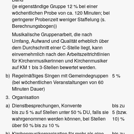
(je eigenständige Gruppe 12 % bei einer
wöchentlichen Probe von ca. 120 Minuten; bei
geringerer Probenzeit weniger Staffelung (s.
Berechnungsbogen))
Musikalische Gruppenarbeit, die nach
Umfang, Aufwand und Qualität erheblich über
dem Durchschnitt einer C-Stelle liegt, kann
einvernehmlich nach den Arbeitszeitrichtlinien
für Kirchenmusikerinnen und Kirchenmusiker
auf KM 1 bis 3-Stellen bewertet werden.
b)
Regelmäßiges Singen mit Gemeindegruppen
5 %
(bei wöchentlichen Veranstaltungen von 60
Minuten Dauer)
3.
Organisation
a)
Dienstbesprechungen, Konvente
bis zu
bis zu 5 % auf Stellen unter 50 % DU, falls sie
5 (bzw.
wahrgenommen werden können, bei Stellen
10) %
über 50 % bis zu 10 %
b)
Kirchenmusikorganisation für mehr als eine
bis zu