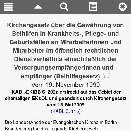
Kirchengesetz über die Gewährung von
Beihilfen in Krankheits-, Pflege- und
Geburtsfällen an Mitarbeiterinnen und
Mitarbeiter im öffentlich-rechtlichen
Dienstverhältnis einschließlich der
Versorgungsempfängerinnen und -
empfänger (Beihilfegesetz)
Vom 19. November 1999
(KABl.-EKiBB S. 202); erstreckt auf das Gebiet der
ehemaligen EKsOL und geändert durch Kirchengesetz
vom 15. Mai 2009
(KABl. S. 115)
Die Landessynode der Evangelischen Kirche in Berlin-
Brandenburg hat das folgende Kirchengesetz