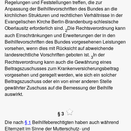
Regelungen und Feststellungen treffen, die zur
Anpassung der Beihilfevorschriften des Bundes an die
kirchlichen Strukturen und rechtlichen Verhältnisse in der
Evangelischen Kirche Berlin-Brandenburg-schlesische
Oberlausitz erforderlich sind.
Die Rechtsverordnung kann
2
auch Einschränkungen und Erweiterungen der in den
Beihilfevorschriften des Bundes vorgesehenen Leistungen
vorsehen, wenn dies mit Rücksicht auf abweichende
landesrechtliche Vorschriften geboten ist.
In der
3
Rechtsverordnung kann auch die Gewährung eines
Beitragszuschusses zum Krankenversicherungsbeitrag
vorgesehen und geregelt werden, wie sich ein solcher
Beitragszuschuss oder ein von einer anderen Stelle
gewährter Zuschuss auf die Bemessung der Beihilfe
auswirkt.
§ 3
Die nach
§ 1
Beihilfeberechtigten haben auch während
Elternzeit im Sinne der Mutterschutz- und