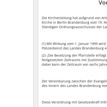
Vo
Die Kirchenleitung hat aufgrund von Ar
Kirche in Berlin-Brandenburg vom 19. N
Ständigen Ordnungsausschusses der La
(1)
Mit Wirkung vom 1. Januar 1995 wird e
Polizeidienst des Landes Brandenburg er
(2)
Die Besetzung der Pfarrstelle erfolgt
1
festgesetzten Zeitraums mit Zustimmung
dabei kann der Zeitraum von sechs Jahr
Der Vereinbarung zwischen der Evangel
des Innern des Landes Brandenburg vom 
Diese Verordnung mit Gesetzeskraft tritt