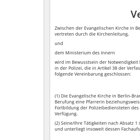
V
Zwischen der Evangelischen Kirche in B
vertreten durch die Kirchenleitung,
und
dem Ministerium des Innern
wird im Bewusstsein der Notwendigkeit 
in der Polizei, die in Artikel 38 der V
folgende Vereinbarung geschlossen:
(1)
Die Evangelische Kirche in Berlin-Br
Berufung eine Pfarrerin beziehungsweis
Fortbildung der Polizeibediensteten de
Verfügung.
(2)
Seine/Ihre Tätigkeiten nach Absatz 1 
und unterliegt insoweit dessen Fachaufs