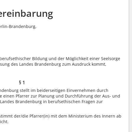
ereinbarung
erlin-Brandenburg,
berufsethischer Bildung und der Möglichkeit einer Seelsorge
erfassung des Landes Brandenburg zum Ausdruck kommt,
§ 1
andenburg stellt im beiderseitigen Einvernehmen durch
e einen Pfarrer zur Planung und Durchführung der Aus- und
s Landes Brandenburg in berufsethischen Fragen zur
stimmt der/die Pfarrer(in) mit dem Ministerium des Innern ab
icht.