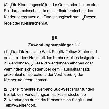
(2)
Die Kindertagesstätten der Gemeinden bilden eine
1
Solidargemeinschaft.
In dieser findet zwischen den
2
Kindertagesstätten ein Finanzausgleich statt.
Diesen
3
regelt der Kreiskirchenrat.
§ 8
Zuwendungsempfänger
(1)
Das Diakonische Werk Steglitz-Teltow-Zehlendorf
1
erhält mit dem Haushalt des Kirchenkreises festgestellte
Zuwendungen.
Diese Zuwendungen erhöhen oder
2
vermindern sich gegenüber dem Haushaltsansatz
prozentual entsprechend der Veränderung der
Kirchensteuereinnahmen.
(2)
Der Kirchenkreisverband Süd-West erhält für den
Betrieb des Verwaltungsamtes kostendeckende
Zuwendungen durch die Kirchenkreise Steglitz und
Teltow-Zehlendorf.