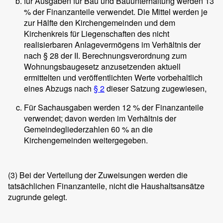
für Ausgaben für Bau und Bauunterhaltung werden 13
% der Finanzanteile verwendet. Die Mittel werden je
zur Hälfte den Kirchengemeinden und dem
Kirchenkreis für Liegenschaften des nicht
realisierbaren Anlagevermögens im Verhältnis der
nach § 28 der II. Berechnungsverordnung zum
Wohnungsbaugesetz anzusetzenden aktuell
ermittelten und veröffentlichten Werte vorbehaltlich
eines Abzugs nach
§ 2
dieser Satzung zugewiesen,
Für Sachausgaben werden 12 % der Finanzanteile
verwendet; davon werden im Verhältnis der
Gemeindegliederzahlen 60 % an die
Kirchengemeinden weitergegeben.
(3)
Bei der Verteilung der Zuweisungen werden die
tatsächlichen Finanzanteile, nicht die Haushaltsansätze
zugrunde gelegt.