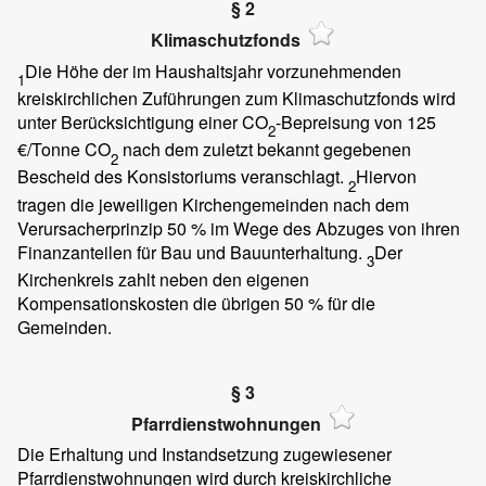
§ 2
Klimaschutzfonds
Die Höhe der im Haushaltsjahr vorzunehmenden
1
kreiskirchlichen Zuführungen zum Klimaschutzfonds wird
unter Berücksichtigung einer CO
-Bepreisung von 125
2
€/Tonne CO
nach dem zuletzt bekannt gegebenen
2
Bescheid des Konsistoriums veranschlagt.
Hiervon
2
tragen die jeweiligen Kirchengemeinden nach dem
Verursacherprinzip 50 % im Wege des Abzuges von ihren
Finanzanteilen für Bau und Bauunterhaltung.
Der
3
Kirchenkreis zahlt neben den eigenen
Kompensationskosten die übrigen 50 % für die
Gemeinden.
§ 3
Pfarrdienstwohnungen
Die Erhaltung und Instandsetzung zugewiesener
Pfarrdienstwohnungen wird durch kreiskirchliche