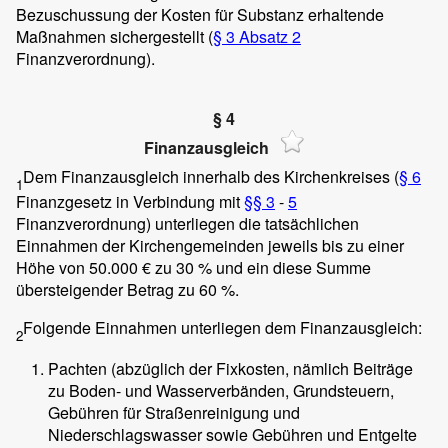
Bezuschussung der Kosten für Substanz erhaltende
Maßnahmen sichergestellt (
§ 3 Absatz 2
Finanzverordnung).
§ 4
Finanzausgleich
Dem Finanzausgleich innerhalb des Kirchenkreises (
§ 6
1
Finanzgesetz in Verbindung mit
§§ 3
-
5
Finanzverordnung) unterliegen die tatsächlichen
Einnahmen der Kirchengemeinden jeweils bis zu einer
Höhe von 50.000 € zu 30 % und ein diese Summe
übersteigender Betrag zu 60 %.
Folgende Einnahmen unterliegen dem Finanzausgleich:
2
Pachten (abzüglich der Fixkosten, nämlich Beiträge
zu Boden- und Wasserverbänden, Grundsteuern,
Gebühren für Straßenreinigung und
Niederschlagswasser sowie Gebühren und Entgelte