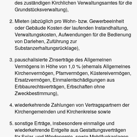
des zuständigen Kirchlichen Verwaltungsamtes für die
Grundstücksverwaltung),
Mieten (abzüglich pro Wohn- bzw. Gewerbeeinheit
oder Gebäude Kosten der laufenden Instandhaltung,
Verwaltungskosten, Aufwendungen für die Bedienung
von Darlehen, Zuführung zur
Substanzerhaltungsrücklage),
pauschalisierte Zinserträge des Allgemeinen
Vermögens in Höhe von 1,0 % (ehemals Allgemeines
Kirchenvermögen, Pfarrvermögen, Küstereivermögen,
Ersatzvermögen, Einmalentschädigungen aus
Erbbaurechtsverträgen, Erbschaften ohne
Zweckbestimmung),
wiederkehrende Zahlungen von Vertragspartnern der
Kirchengemeinden und Kirchenkreise sowie
sonstige Erträge, insbesondere einmalige und
wiederkehrende Entgelte aus Gestattungsverträgen
für Solar- und Windenergie- sowie Mobilfunkanlagen,