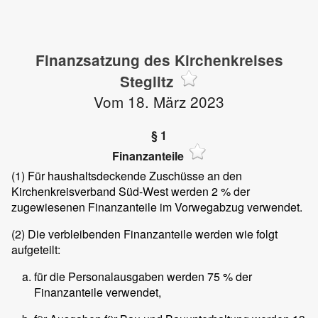
Finanzsatzung des Kirchenkreises
Steglitz
Vom 18. März 2023
§ 1
Finanzanteile
(1)
Für haushaltsdeckende Zuschüsse an den
Kirchenkreisverband Süd-West werden 2 % der
zugewiesenen Finanzanteile im Vorwegabzug verwendet.
(2)
Die verbleibenden Finanzanteile werden wie folgt
aufgeteilt:
für die Personalausgaben werden 75 % der
Finanzanteile verwendet,