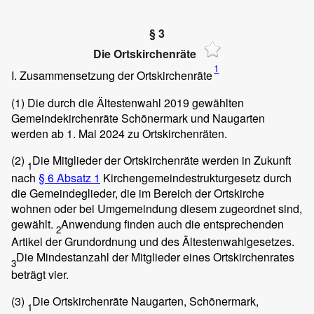
§ 3
Die Ortskirchenräte
1
I. Zusammensetzung der Ortskirchenräte
(1)
Die durch die Ältestenwahl 2019 gewählten
Gemeindekirchenräte Schönermark und Naugarten
werden ab 1. Mai 2024 zu Ortskirchenräten.
(2)
Die Mitglieder der Ortskirchenräte werden in Zukunft
1
nach
§ 6 Absatz 1
Kirchengemeindestrukturgesetz durch
die Gemeindeglieder, die im Bereich der Ortskirche
wohnen oder bei Umgemeindung diesem zugeordnet sind,
gewählt.
Anwendung finden auch die entsprechenden
2
Artikel der Grundordnung und des Ältestenwahlgesetzes.
Die Mindestanzahl der Mitglieder eines Ortskirchenrates
3
beträgt vier.
(3)
Die Ortskirchenräte Naugarten, Schönermark,
1