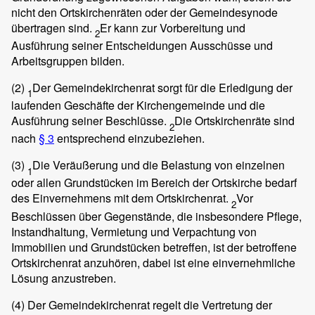
nicht den Ortskirchenräten oder der Gemeindesynode
übertragen sind.
Er kann zur Vorbereitung und
2
Ausführung seiner Entscheidungen Ausschüsse und
Arbeitsgruppen bilden.
(2)
Der Gemeindekirchenrat sorgt für die Erledigung der
1
laufenden Geschäfte der Kirchengemeinde und die
Ausführung seiner Beschlüsse.
Die Ortskirchenräte sind
2
nach
§ 3
entsprechend einzubeziehen.
(3)
Die Veräußerung und die Belastung von einzelnen
1
oder allen Grundstücken im Bereich der Ortskirche bedarf
des Einvernehmens mit dem Ortskirchenrat.
Vor
2
Beschlüssen über Gegenstände, die insbesondere Pflege,
Instandhaltung, Vermietung und Verpachtung von
Immobilien und Grundstücken betreffen, ist der betroffene
Ortskirchenrat anzuhören, dabei ist eine einvernehmliche
Lösung anzustreben.
(4)
Der Gemeindekirchenrat regelt die Vertretung der