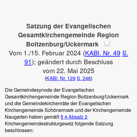
Satzung der Evangelischen
Gesamtkirchengemeinde Region
Boitzenburg/Uckermark
Vom 1./15. Februar 2024 (
KABl. Nr. 49
S.
91
); geändert durch Beschluss
vom 22. Mai 2025
(
KABl. Nr. 129
S. 248
)
Die Gemeindesynode der Evangelischen
Gesamtkirchengemeinde Region Boitzenburg/Uckermark
und die Gemeindekirchenräte der Evangelischen
Kirchengemeinde Schönermark und der Kirchengemeinde
Naugarten haben gemäß
§ 4 Absatz 2
Kirchengemeindestrukturgesetz folgende Satzung
beschlossen: