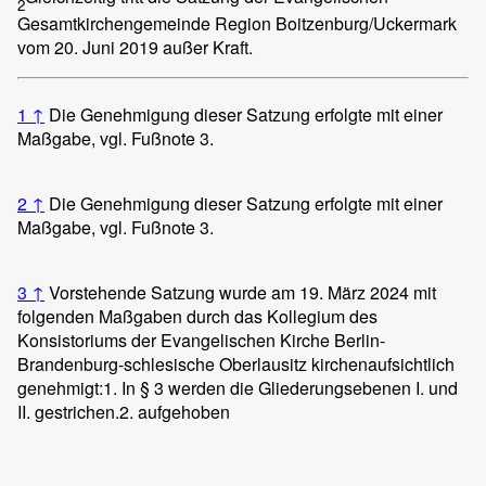
2
Gesamtkirchengemeinde Region Boitzenburg/Uckermark
vom 20. Juni 2019 außer Kraft.
1
↑
Die Genehmigung dieser Satzung erfolgte mit einer
Maßgabe, vgl. Fußnote 3.
2
↑
Die Genehmigung dieser Satzung erfolgte mit einer
Maßgabe, vgl. Fußnote 3.
3
↑
Vorstehende Satzung wurde am 19. März 2024 mit
folgenden Maßgaben durch das Kollegium des
Konsistoriums der Evangelischen Kirche Berlin-
Brandenburg-schlesische Oberlausitz kirchenaufsichtlich
genehmigt:
1. In § 3 werden die Gliederungsebenen I. und
II. gestrichen.
2. aufgehoben