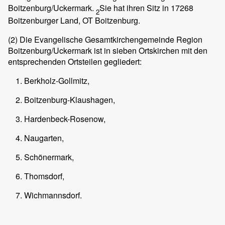
Boitzenburg/Uckermark.
Sie hat ihren Sitz in 17268
2
Boitzenburger Land, OT Boitzenburg.
(2)
Die Evangelische Gesamtkirchengemeinde Region
Boitzenburg/Uckermark ist in sieben Ortskirchen mit den
entsprechenden Ortsteilen gegliedert:
Berkholz-Gollmitz,
Boitzenburg-Klaushagen,
Hardenbeck-Rosenow,
Naugarten,
Schönermark,
Thomsdorf,
Wichmannsdorf.