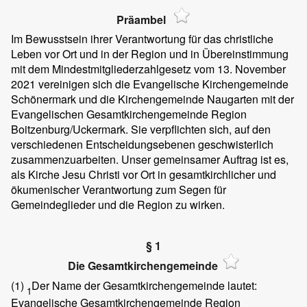
Präambel
Im Bewusstsein ihrer Verantwortung für das christliche
Leben vor Ort und in der Region und in Übereinstimmung
mit dem Mindestmitgliederzahlgesetz vom 13. November
2021 vereinigen sich die Evangelische Kirchengemeinde
Schönermark und die Kirchengemeinde Naugarten mit der
Evangelischen Gesamtkirchengemeinde Region
Boitzenburg/Uckermark. Sie verpflichten sich, auf den
verschiedenen Entscheidungsebenen geschwisterlich
zusammenzuarbeiten. Unser gemeinsamer Auftrag ist es,
als Kirche Jesu Christi vor Ort in gesamtkirchlicher und
ökumenischer Verantwortung zum Segen für
Gemeindeglieder und die Region zu wirken.
§ 1
Die Gesamtkirchengemeinde
(1)
Der Name der Gesamtkirchengemeinde lautet:
1
Evangelische Gesamtkirchengemeinde Region