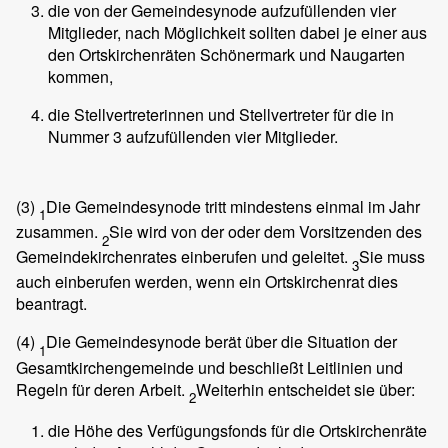
die von der Gemeindesynode aufzufüllenden vier
Mitglieder, nach Möglichkeit sollten dabei je einer aus
den Ortskirchenräten Schönermark und Naugarten
kommen,
die Stellvertreterinnen und Stellvertreter für die in
Nummer 3 aufzufüllenden vier Mitglieder.
(3)
Die Gemeindesynode tritt mindestens einmal im Jahr
1
zusammen.
Sie wird von der oder dem Vorsitzenden des
2
Gemeindekirchenrates einberufen und geleitet.
Sie muss
3
auch einberufen werden, wenn ein Ortskirchenrat dies
beantragt.
(4)
Die Gemeindesynode berät über die Situation der
1
Gesamtkirchengemeinde und beschließt Leitlinien und
Regeln für deren Arbeit.
Weiterhin entscheidet sie über:
2
die Höhe des Verfügungsfonds für die Ortskirchenräte