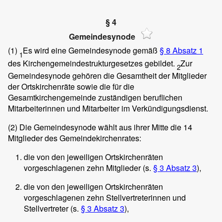
§ 4
Gemeindesynode
(1)
Es wird eine Gemeindesynode gemäß
§ 8 Absatz 1
1
des Kirchengemeindestrukturgesetzes gebildet.
Zur
2
Gemeindesynode gehören die Gesamtheit der Mitglieder
der Ortskirchenräte sowie die für die
Gesamtkirchengemeinde zuständigen beruflichen
Mitarbeiterinnen und Mitarbeiter im Verkündigungsdienst.
(2)
Die Gemeindesynode wählt aus ihrer Mitte die 14
Mitglieder des Gemeindekirchenrates:
die von den jeweiligen Ortskirchenräten
vorgeschlagenen zehn Mitglieder (s.
§ 3 Absatz 3
),
die von den jeweiligen Ortskirchenräten
vorgeschlagenen zehn Stellvertreterinnen und
Stellvertreter (s.
§ 3 Absatz 3
),