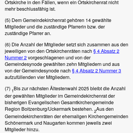
Ortskirche in den Fällen, wenn ein Ortskirchenrat nicht
mehr beschlussfähig ist.
(5)
Dem Gemeindekirchenrat gehören 14 gewählte
Mitglieder und die zuständige Pfarrerin bzw. der
zuständige Pfarrer an.
(6)
Die Anzahl der Mitglieder setzt sich zusammen aus den
jeweiligen von den Ortskirchenräten nach
§ 4 Absatz 2
Nummer 2
vorgeschlagenen und von der
Gemeindesynode gewählten zehn Mitgliedern und aus
von der Gemeindesynode nach
§ 4 Absatz 2 Nummer 3
aufzufüllenden vier Mitgliedern.
(7)
Bis zur nächsten Ältestenwahl 2025 bleibt die Anzahl
1
der gewählten Mitglieder im Gemeindekirchenrat der
bisherigen Evangelischen Gesamtkirchengemeinde
Region Boitzenburg/Uckermark bestehen.
Aus den
2
Gemeindekirchenräten der ehemaligen Kirchengemeinden
Schönermark und Naugarten kommen jeweils zwei
Mitglieder hinzu.