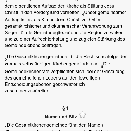
3
dem eigentlichen Auftrag der Kirche als Stiftung Jesu
Christi in den Vordergrund verhelfen.
Unser gemeinsamer
4
Auftrag ist es, als Kirche Jesu Christi vor Ort in
gesamtkirchlicher und ökumenischer Verantwortung zum
Segen für die Gemeindeglieder und die Region zu wirken
und zu einer Aufrechterhaltung und zugleich Stärkung des
Gemeindelebens beitragen.
Die Gesamtkirchengemeinde tritt die Rechtsnachfolge der
5
vormals selbständigen Kirchengemeinden an.
Die
6
Gemeindekirchenräte verpflichten sich, bei der Gestaltung
des gemeindlichen Lebens auf den jeweiligen
Entscheidungsebenen geschwisterlich
zusammenzuarbeiten.
§ 1
Name und Sitz
Die Gesamtkirchengemeinde führt den Namen
1