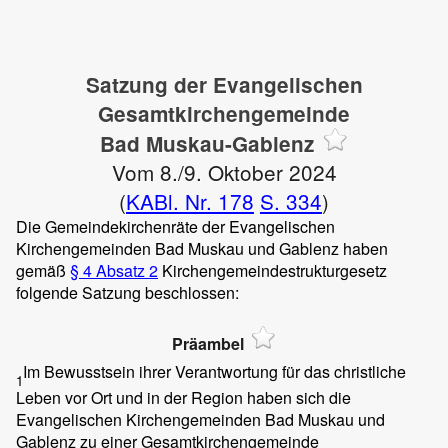
Satzung der Evangelischen
Gesamtkirchengemeinde
Bad Muskau-Gablenz
Vom 8./9. Oktober 2024
(
KABl. Nr. 178
S. 334
)
Die Gemeindekirchenräte der Evangelischen
Kirchengemeinden Bad Muskau und Gablenz haben
gemäß
§ 4 Absatz 2
Kirchengemeindestrukturgesetz
folgende Satzung beschlossen:
Präambel
Im Bewusstsein ihrer Verantwortung für das christliche
1
Leben vor Ort und in der Region haben sich die
Evangelischen Kirchengemeinden Bad Muskau und
Gablenz zu einer Gesamtkirchengemeinde