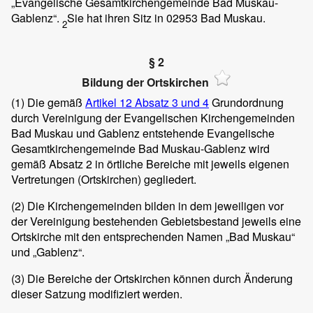
„Evangelische Gesamtkirchengemeinde Bad Muskau-
Gablenz“.
Sie hat ihren Sitz in 02953 Bad Muskau.
2
§ 2
Bildung der Ortskirchen
(1)
Die gemäß
Artikel 12 Absatz 3 und 4
Grundordnung
durch Vereinigung der Evangelischen Kirchengemeinden
Bad Muskau und Gablenz entstehende Evangelische
Gesamtkirchengemeinde Bad Muskau-Gablenz wird
gemäß Absatz 2 in örtliche Bereiche mit jeweils eigenen
Vertretungen (Ortskirchen) gegliedert.
(2)
Die Kirchengemeinden bilden in dem jeweiligen vor
der Vereinigung bestehenden Gebietsbestand jeweils eine
Ortskirche mit den entsprechenden Namen „Bad Muskau“
und „Gablenz“.
(3)
Die Bereiche der Ortskirchen können durch Änderung
dieser Satzung modifiziert werden.