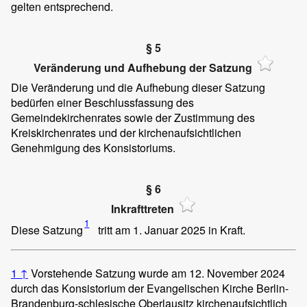
gelten entsprechend.
§ 5
Veränderung und Aufhebung der Satzung
Die Veränderung und die Aufhebung dieser Satzung
bedürfen einer Beschlussfassung des
Gemeindekirchenrates sowie der Zustimmung des
Kreiskirchenrates und der kirchenaufsichtlichen
Genehmigung des Konsistoriums.
§ 6
Inkrafttreten
1
Diese Satzung
tritt am 1. Januar 2025 in Kraft.
1
↑
Vorstehende Satzung wurde am 12. November 2024
durch das Konsistorium der Evangelischen Kirche Berlin-
Brandenburg-schlesische Oberlausitz kirchenaufsichtlich