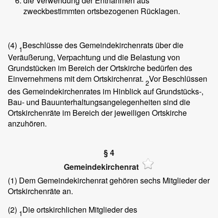
die Verwendung der Entnahmen aus
zweckbestimmten ortsbezogenen Rücklagen.
(4)
Beschlüsse des Gemeindekirchenrats über die
1
Veräußerung, Verpachtung und die Belastung von
Grundstücken im Bereich der Ortskirche bedürfen des
Einvernehmens mit dem Ortskirchenrat.
Vor Beschlüssen
2
des Gemeindekirchenrates im Hinblick auf Grundstücks-,
Bau- und Bauunterhaltungsangelegenheiten sind die
Ortskirchenräte im Bereich der jeweiligen Ortskirche
anzuhören.
§ 4
Gemeindekirchenrat
(1)
Dem Gemeindekirchenrat gehören sechs Mitglieder der
Ortskirchenräte an.
(2)
Die ortskirchlichen Mitglieder des
1