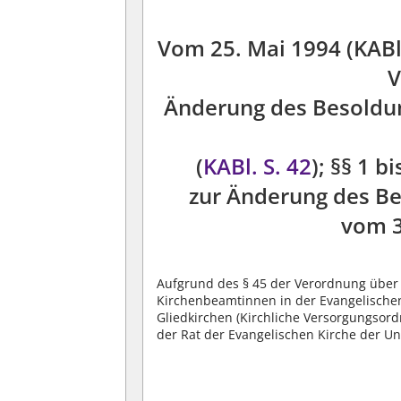
Vom 25. Mai 1994 (KABl.
V
Änderung des Besoldun
(
KABl. S. 42
); §§ 1 
zur Änderung des Be
vom 
Aufgrund des § 45 der Verordnung über 
Kirchenbeamtinnen in der Evangelischen
Gliedkirchen (Kirchliche Versorgungsord
der Rat der Evangelischen Kirche der U