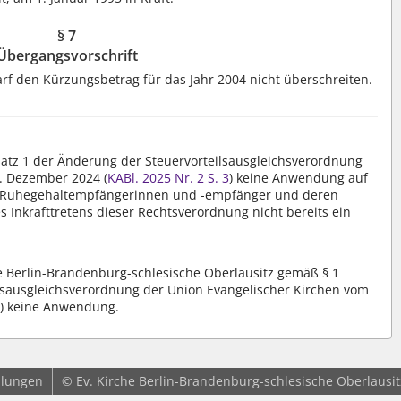
§ 7
Übergangsvorschrift
rf den Kürzungsbetrag für das Jahr 2004 nicht überschreiten.
atz 1 der Änderung der Steuervorteilsausgleichsverordnung
. Dezember 2024 (
KABl. 2025 Nr. 2
S. 3
) keine Anwendung auf
 Ruhegehaltempfängerinnen und -empfänger und deren
s Inkrafttretens dieser Rechtsverordnung nicht bereits ein
he Berlin-Brandenburg-schlesische Oberlausitz gemäß § 1
lsausgleichsverordnung der Union Evangelischer Kirchen vom
3
) keine Anwendung.
llungen
© Ev. Kirche Berlin-Brandenburg-schlesische Oberlausit