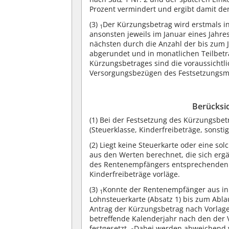
Prozent vermindert und ergibt damit de
(3)
Der Kürzungsbetrag wird erstmals i
1
ansonsten jeweils im Januar eines Jahre
nächsten durch die Anzahl der bis zum 
abgerundet und in monatlichen Teilbet
Kürzungsbetrages sind die voraussichtl
Versorgungsbezügen des Festsetzungsm
Berücksi
(1)
Bei der Festsetzung des Kürzungsbet
(Steuerklasse, Kinderfreibeträge, sonstig
(2)
Liegt keine Steuerkarte oder eine sol
aus den Werten berechnet, die sich erg
des Rentenempfängers entsprechenden 
Kinderfreibeträge vorläge.
(3)
Konnte der Rentenempfänger aus in 
1
Lohnsteuerkarte (Absatz 1) bis zum Abla
Antrag der Kürzungsbetrag nach Vorlag
betreffende Kalenderjahr nach den der
festgesetzt.
Dabei werden abweichend