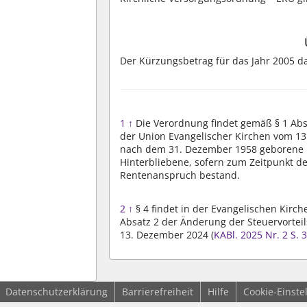
Der Kürzungsbetrag für das Jahr 2005 da
1
↑
Die Verordnung findet gemäß § 1 Abs
der Union Evangelischer Kirchen vom 13
nach dem 31. Dezember 1958 geborene
Hinterbliebene, sofern zum Zeitpunkt de
Rentenanspruch bestand.
2
↑
§ 4 findet in der Evangelischen Kirc
Absatz 2 der Änderung der Steuervortei
13. Dezember 2024 (
KABl. 2025 Nr. 2
S. 
Datenschutzerklärung
Barrierefreiheit
Hilfe
Cookie-Einste