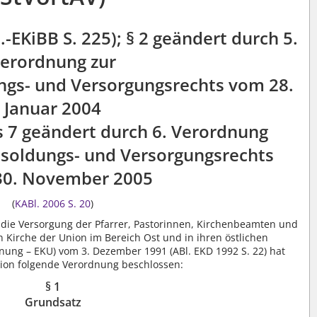
-EKiBB S. 225); § 2 geändert durch 5.
erordnung zur
gs- und Versorgungsrechts vom 28.
Januar 2004
bis 7 geändert durch 6. Verordnung
soldungs- und Versorgungsrechts
30. November 2005
(
KABl. 2006 S. 20
)
die Versorgung der Pfarrer, Pastorinnen, Kirchenbeamten und
 Kirche der Union im Bereich Ost und in ihren östlichen
nung – EKU) vom 3. Dezember 1991 (ABl. EKD 1992 S. 22) hat
nion folgende Verordnung beschlossen:
§ 1
Grundsatz