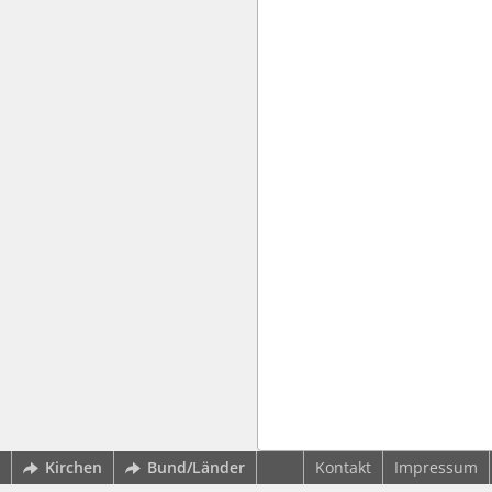
Kirchen
Bund/Länder
Kontakt
Impressum