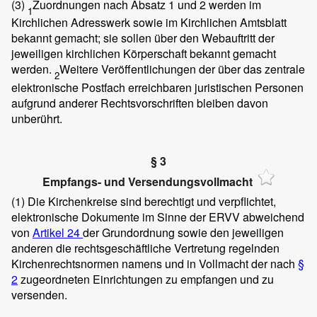
(3)
Zuordnungen nach Absatz 1 und 2 werden im
1
Kirchlichen Adresswerk sowie im Kirchlichen Amtsblatt
bekannt gemacht; sie sollen über den Webauftritt der
jeweiligen kirchlichen Körperschaft bekannt gemacht
werden.
Weitere Veröffentlichungen der über das zentrale
2
elektronische Postfach erreichbaren juristischen Personen
aufgrund anderer Rechtsvorschriften bleiben davon
unberührt.
§ 3
Empfangs- und Versendungsvollmacht
(1)
Die Kirchenkreise sind berechtigt und verpflichtet,
elektronische Dokumente im Sinne der ERVV abweichend
von
Artikel 24
der Grundordnung sowie den jeweiligen
anderen die rechtsgeschäftliche Vertretung regelnden
Kirchenrechtsnormen namens und in Vollmacht der nach
§
2
zugeordneten Einrichtungen zu empfangen und zu
versenden.