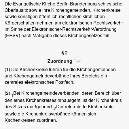
Die Evangelische Kirche Berlin-Brandenburg-schlesische
Oberlausitz sowie ihre Kirchengemeinden, Kirchenkreise
sowie sonstigen öffentlich-rechtlichen kirchlichen
Körperschaften nehmen am elektronischen Rechtsverkehr
im Sinne der Elektronischer-Rechtsverkehr-Verordnung
(ERVV) nach Maßgabe dieses Kirchengesetzes teil.
§ 2
Zuordnung
(1)
Die Kirchenkreise führen für die Kirchengemeinden
und Kirchengemeindeverbände ihres Bereichs ein
zentrales elektronisches Postfach.
(2)
Bei Kirchengemeindeverbänden, deren Bereich über
1
den eines Kirchenkreises hinausgeht, ist der Kirchenkreis
des Sitzes maßgebend.
Der reformierte Kirchenkreis
2
sowie die Kirchenkreisverbände können sich
Kirchenkreisen zuordnen.