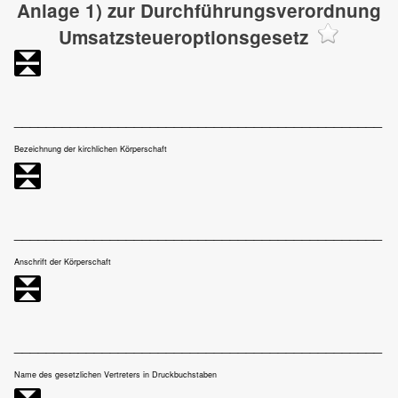
Anlage 1) zur Durchführungsverordnung
Umsatzsteueroptionsgesetz
______________________________________________
Bezeichnung der kirchlichen Körperschaft
______________________________________________
Anschrift der Körperschaft
______________________________________________
Name des gesetzlichen Vertreters in Druckbuchstaben