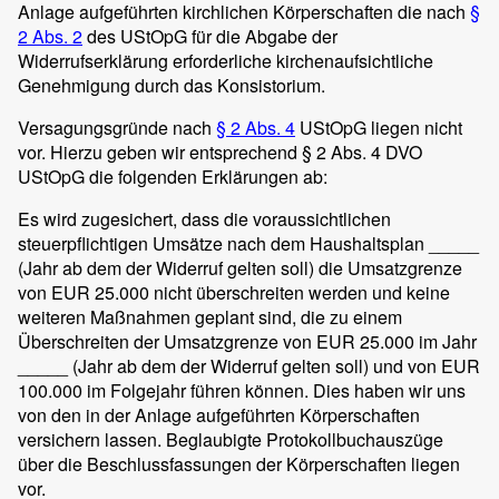
Anlage aufgeführten kirchlichen Körperschaften die nach
§
2 Abs. 2
des UStOpG für die Abgabe der
Widerrufserklärung erforderliche kirchenaufsichtliche
Genehmigung durch das Konsistorium.
Versagungsgründe nach
§ 2 Abs. 4
UStOpG liegen nicht
vor. Hierzu geben wir entsprechend § 2 Abs. 4 DVO
UStOpG die folgenden Erklärungen ab:
Es wird zugesichert, dass die voraussichtlichen
steuerpflichtigen Umsätze nach dem Haushaltsplan _____
(Jahr ab dem der Widerruf gelten soll) die Umsatzgrenze
von EUR 25.000 nicht überschreiten werden und keine
weiteren Maßnahmen geplant sind, die zu einem
Überschreiten der Umsatzgrenze von EUR 25.000 im Jahr
_____ (Jahr ab dem der Widerruf gelten soll) und von EUR
100.000 im Folgejahr führen können. Dies haben wir uns
von den in der Anlage aufgeführten Körperschaften
versichern lassen. Beglaubigte Protokollbuchauszüge
über die Beschlussfassungen der Körperschaften liegen
vor.