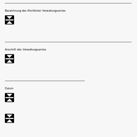
______________________________________________
Bezeichnung des Kirchlichen Verwaltungsamtes
______________________________________________
Anschrift des Verwaltungsamtes
_____________________________
Datum