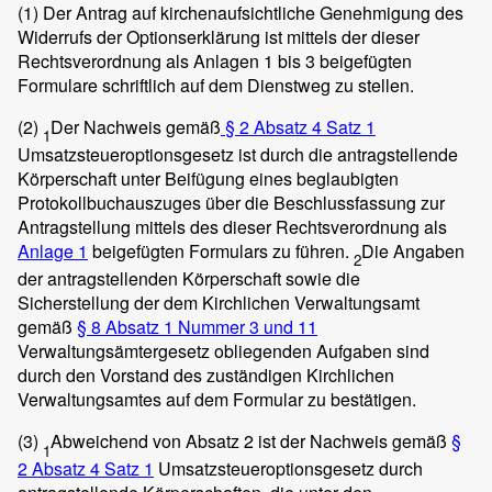
(1)
Der Antrag auf kirchenaufsichtliche Genehmigung des
Widerrufs der Optionserklärung ist mittels der dieser
Rechtsverordnung als Anlagen 1 bis 3 beigefügten
Formulare schriftlich auf dem Dienstweg zu stellen.
(2)
Der Nachweis gemäß
§ 2 Absatz 4 Satz 1
1
Umsatzsteueroptionsgesetz ist durch die antragstellende
Körperschaft unter Beifügung eines beglaubigten
Protokollbuchauszuges über die Beschlussfassung zur
Antragstellung mittels des dieser Rechtsverordnung als
Anlage 1
beigefügten Formulars zu führen.
Die Angaben
2
der antragstellenden Körperschaft sowie die
Sicherstellung der dem Kirchlichen Verwaltungsamt
gemäß
§ 8 Absatz 1 Nummer 3 und 11
Verwaltungsämtergesetz obliegenden Aufgaben sind
durch den Vorstand des zuständigen Kirchlichen
Verwaltungsamtes auf dem Formular zu bestätigen.
(3)
Abweichend von Absatz 2 ist der Nachweis gemäß
§
1
2 Absatz 4 Satz 1
Umsatzsteueroptionsgesetz durch