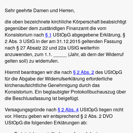
Sehr geehrte Damen und Herren,
die oben bezeichnete kirchliche Körperschaft beabsichtigt
gegenüber dem zuständigen Finanzamt die vom
Konsistorium nach
§ 1
UStOpG abgegebene Erklärung, §
2 Abs. 3 UStG in der am 31.12.2015 geltenden Fassung
nach § 27 Absatz 22 und 22a UStG weiterhin
anzuwenden, zum 1.1. _____ (Jahr, ab dem der Widerruf
gelten soll) zu widerrufen.
Hiermit beantragen wir die nach
§ 2 Abs. 2
des UStOpG
für die Abgabe der Widerrufserklärung erforderliche
kirchenaufsichtliche Genehmigung durch das
Konsistorium. Ein beglaubigter Protokollbuchauszug über
die Beschlussfassung ist beigefügt.
Versagungsgründe nach
§ 2 Abs. 4
UStOpG liegen nicht
vor. Hierzu geben wir entsprechend § 2 Abs. 2 DVO
UStOpG die folgenden Erklärungen ab: