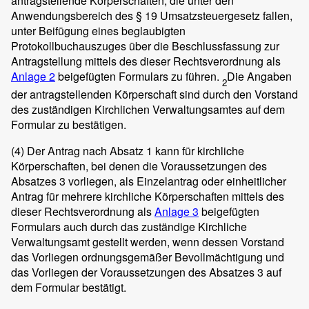
antragstellende Körperschaften, die unter den
Anwendungsbereich des § 19 Umsatzsteuergesetz fallen,
unter Beifügung eines beglaubigten
Protokollbuchauszuges über die Beschlussfassung zur
Antragstellung mittels des dieser Rechtsverordnung als
Anlage 2
beigefügten Formulars zu führen.
Die Angaben
2
der antragstellenden Körperschaft sind durch den Vorstand
des zuständigen Kirchlichen Verwaltungsamtes auf dem
Formular zu bestätigen.
(4)
Der Antrag nach Absatz 1 kann für kirchliche
Körperschaften, bei denen die Voraussetzungen des
Absatzes 3 vorliegen, als Einzelantrag oder einheitlicher
Antrag für mehrere kirchliche Körperschaften mittels des
dieser Rechtsverordnung als
Anlage 3
beigefügten
Formulars auch durch das zuständige Kirchliche
Verwaltungsamt gestellt werden, wenn dessen Vorstand
das Vorliegen ordnungsgemäßer Bevollmächtigung und
das Vorliegen der Voraussetzungen des Absatzes 3 auf
dem Formular bestätigt.