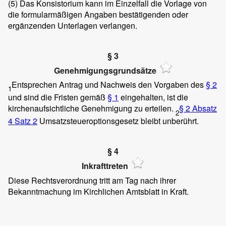
(5)
Das Konsistorium kann im Einzelfall die Vorlage von
die formularmäßigen Angaben bestätigenden oder
ergänzenden Unterlagen verlangen.
§ 3
Genehmigungsgrundsätze
Entsprechen Antrag und Nachweis den Vorgaben des
§ 2
1
und sind die Fristen gemäß
§ 1
eingehalten, ist die
kirchenaufsichtliche Genehmigung zu erteilen.
§ 2 Absatz
2
4 Satz 2
Umsatzsteueroptionsgesetz bleibt unberührt.
§ 4
Inkrafttreten
Diese Rechtsverordnung tritt am Tag nach ihrer
Bekanntmachung im Kirchlichen Amtsblatt in Kraft.