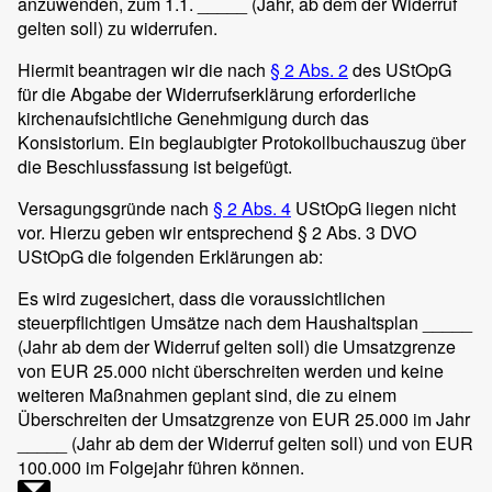
anzuwenden, zum 1.1. _____ (Jahr, ab dem der Widerruf
gelten soll) zu widerrufen.
Hiermit beantragen wir die nach
§ 2 Abs. 2
des UStOpG
für die Abgabe der Widerrufserklärung erforderliche
kirchenaufsichtliche Genehmigung durch das
Konsistorium. Ein beglaubigter Protokollbuchauszug über
die Beschlussfassung ist beigefügt.
Versagungsgründe nach
§ 2 Abs. 4
UStOpG liegen nicht
vor. Hierzu geben wir entsprechend § 2 Abs. 3 DVO
UStOpG die folgenden Erklärungen ab:
Es wird zugesichert, dass die voraussichtlichen
steuerpflichtigen Umsätze nach dem Haushaltsplan _____
(Jahr ab dem der Widerruf gelten soll) die Umsatzgrenze
von EUR 25.000 nicht überschreiten werden und keine
weiteren Maßnahmen geplant sind, die zu einem
Überschreiten der Umsatzgrenze von EUR 25.000 im Jahr
_____ (Jahr ab dem der Widerruf gelten soll) und von EUR
100.000 im Folgejahr führen können.