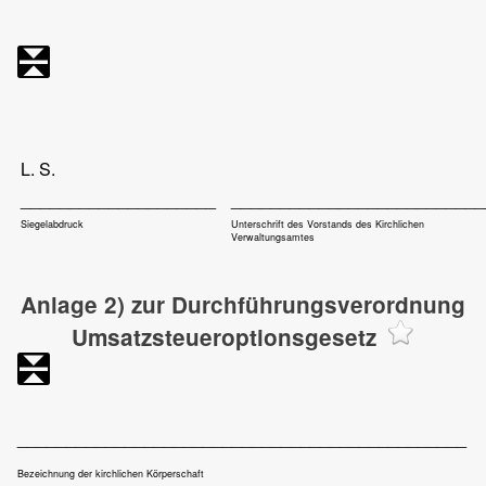
L. S.
____________________
__________________________
Siegelabdruck
Unterschrift des Vorstands des Kirchlichen
Verwaltungsamtes
Anlage 2) zur Durchführungsverordnung
Umsatzsteueroptionsgesetz
______________________________________________
Bezeichnung der kirchlichen Körperschaft