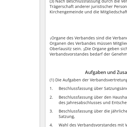
(3)
Nach Beschlussfassung durch die Ver
Trägerschaft anderer juristischer Pers
Kirchengemeinde und die Mitgliedschaf
Organe des Verbandes sind die Verban
1
Organen des Verbandes müssen Mitglied
Oberlausitz sein.
Die Organe geben sic
3
Verbandsvorstandes bedarf der Genehm
Aufgaben und Zus
(1)
Die Aufgaben der Verbandsvertretung
Beschlussfassung über Satzungsän
Beschlussfassung über den Haushal
des Jahresabschlusses und Entsche
Beschlussfassung über die jährlic
Satzung,
Wahl des Verbandsvorstandes mit V