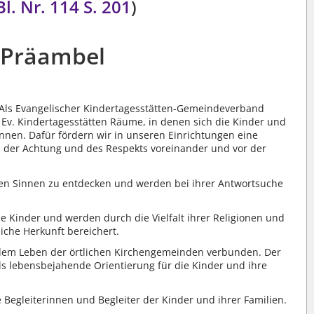
l. Nr. 114
S. 201
)
Präambel
. Als Evangelischer Kindertagesstätten-Gemeindeverband
 Ev. Kindertagesstätten Räume, in denen sich die Kinder und
nnen. Dafür fördern wir in unseren Einrichtungen eine
, der Achtung und des Respekts voreinander und vor der
len Sinnen zu entdecken und werden bei ihrer Antwortsuche
lle Kinder und werden durch die Vielfalt ihrer Religionen und
iche Herkunft bereichert.
 dem Leben der örtlichen Kirchengemeinden verbunden. Der
als lebensbejahende Orientierung für die Kinder und ihre
Begleiterinnen und Begleiter der Kinder und ihrer Familien.