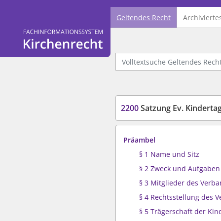
Geltendes Recht
Archivierte
Logo Fachinformationssystem Kirchenrecht
Volltextsuche Geltendes Recht
2200
Satzung Ev. Kinderta
Präambel
§ 1 Name und Sitz
§ 2 Zweck und Aufgaben
§ 3 Mitglieder des Verb
§ 4 Rechtsstellung des 
§ 5 Trägerschaft der Kin