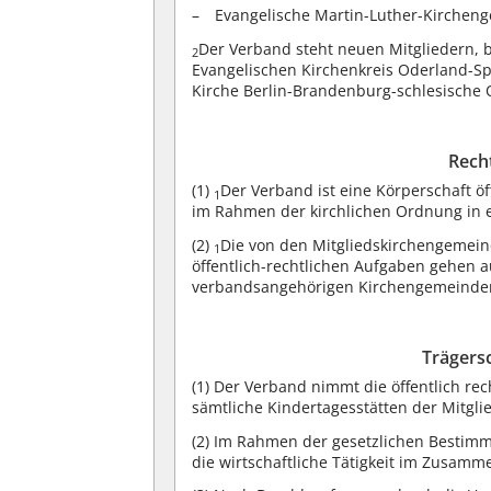
Evangelische Martin-Luther-Kirchen
Der Verband steht neuen Mitgliedern,
2
Evangelischen Kirchenkreis Oderland-S
Kirche Berlin-Brandenburg-schlesische 
Rech
(1)
Der Verband ist eine Körperschaft öf
1
im Rahmen der kirchlichen Ordnung in 
(2)
Die von den Mitgliedskirchengemei
1
öffentlich-rechtlichen Aufgaben gehen 
verbandsangehörigen Kirchengemeinden
Trägersc
(1)
Der Verband nimmt die öffentlich rec
sämtliche Kindertagesstätten der Mitgl
(2)
Im Rahmen der gesetzlichen Bestimmu
die wirtschaftliche Tätigkeit im Zusam