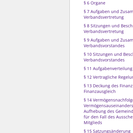
§ 6 Organe
§ 7 Aufgaben und Zusa
Verbandsvertretung
§ 8 Sitzungen und Besch
Verbandsvertretung
§ 9 Aufgaben und Zusa
Verbandsvorstandes
§ 10 Sitzungen und Besc
Verbandsvorstandes
§ 11 Aufgabenverteilung
§ 12 Vertragliche Regel
§ 13 Deckung des Finan
Finanzausgleich
§ 14 Vermögensnachfolg
Vermögensauseinanders
Aufhebung des Gemein
für den Fall des Aussche
Mitglieds
§ 15 Satzungsänderung