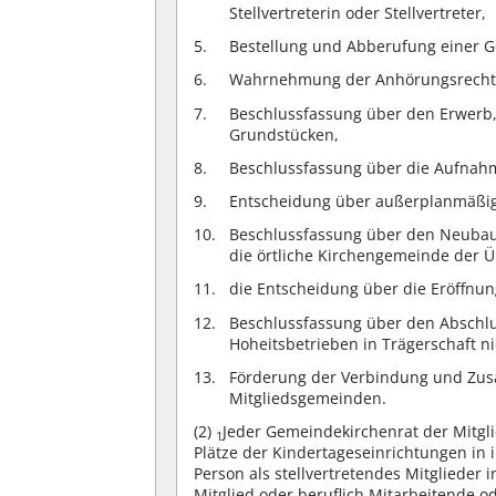
Stellvertreterin oder Stellvertreter,
Bestellung und Abberufung einer Ge
Wahrnehmung der Anhörungsrechte
Beschlussfassung über den Erwerb
Grundstücken,
Beschlussfassung über die Aufnah
Entscheidung über außerplanmäßige
Beschlussfassung über den Neubau
die örtliche Kirchengemeinde der
die Entscheidung über die Eröffnu
Beschlussfassung über den Abschl
Hoheitsbetrieben in Trägerschaft n
Förderung der Verbindung und Zu
Mitgliedsgemeinden.
(2)
Jeder Gemeindekirchenrat der Mitg
1
Plätze der Kindertageseinrichtungen in
Person als stellvertretendes Mitglieder 
Mitglied oder beruflich Mitarbeitende 